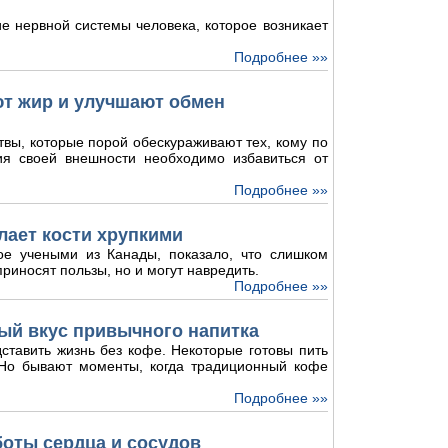
е нервной системы человека, которое возникает
Подробнее »»
ют жир и улучшают обмен
твы, которые порой обескураживают тех, кому по
ия своей внешности необходимо избавиться от
Подробнее »»
лает кости хрупкими
ое учеными из Канады, показало, что слишком
риносят пользы, но и могут навредить.
Подробнее »»
ый вкус привычного напитка
ставить жизнь без кофе. Некоторые готовы пить
. Но бывают моменты, когда традиционный кофе
Подробнее »»
боты сердца и сосудов