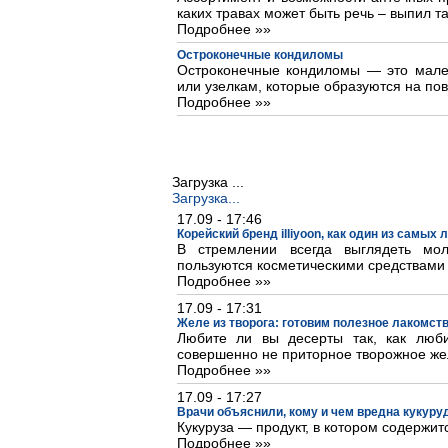
каких травах может быть речь – выпил та
Подробнее »»
Остроконечные кондиломы
Остроконечные кондиломы — это мале
или узелкам, которые образуются на пов
Подробнее »»
Загрузка ...
Загрузка...
17.09 - 17:46
Корейский бренд illiyoon, как один из самых
В стремлении всегда выглядеть м
пользуются косметическими средствами
Подробнее »»
17.09 - 17:31
Желе из творога: готовим полезное лакомст
Любите ли вы десерты так, как люб
совершенно не приторное творожное же
Подробнее »»
17.09 - 17:27
Врачи объяснили, кому и чем вредна кукуру
Кукуруза — продукт, в котором содержит
Подробнее »»