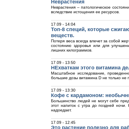
Неврастения
Неврастения – патологическое состояни
вследствие истощения ее ресурсов.
17.09 - 14:04
Топ-8 специй, которые сжига
веществ.
Потеря веса всегда влечет за собой жер
состоянию здоровья или для улучшен
лишних килограммов.
17.09 - 13:50
НЕхваткам этого витамина де
Масштабное исследование, проведенн
большие дозы витамина D не только не п
17.09 - 13:30
Кофе с кардамоном: необычн
Большинство людей не могут себе пред
этот напиток с утра до поздней ночи
надоедает.
17.09 - 12:45
Это растение полезно для ра