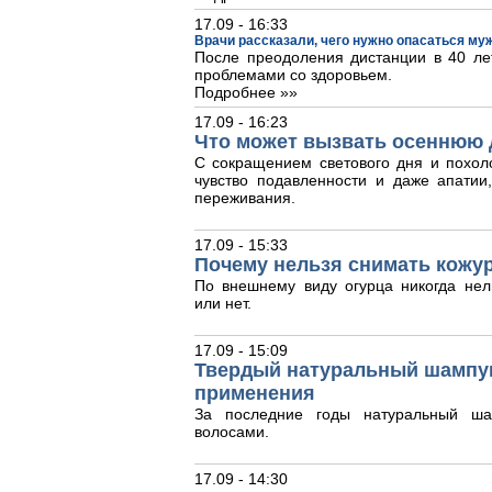
17.09 - 16:33
Врачи рассказали, чего нужно опасаться му
После преодоления дистанции в 40 лет
проблемами со здоровьем.
Подробнее »»
17.09 - 16:23
Что может вызвать осеннюю 
С сокращением светового дня и похол
чувство подавленности и даже апати
переживания.
17.09 - 15:33
Почему нельзя снимать кожур
По внешнему виду огурца никогда нел
или нет.
17.09 - 15:09
Твердый натуральный шампун
применения
За последние годы натуральный ша
волосами.
17.09 - 14:30