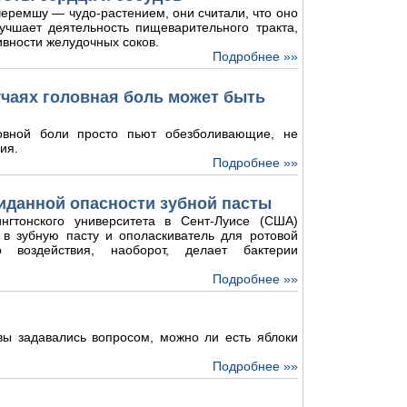
еремшу — чудо-растением, они считали, что оно
лучшает деятельность пищеварительного тракта,
ивности желудочных соков.
Подробнее »»
лучаях головная боль может быть
овной боли просто пьют обезболивающие, не
ия.
Подробнее »»
иданной опасности зубной пасты
нгтонского университета в Сент-Луисе (США)
 в зубную пасту и ополаскиватель для ротовой
о воздействия, наоборот, делает бактерии
Подробнее »»
 вы задавались вопросом, можно ли есть яблоки
Подробнее »»