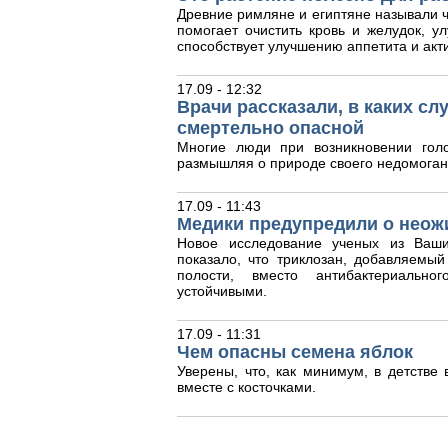
Древние римляне и египтяне называли ч
помогает очистить кровь и желудок, у
способствует улучшению аппетита и акт
17.09 - 12:32
Врачи рассказали, в каких с
смертельно опасной
Многие люди при возникновении гол
размышляя о природе своего недомоган
17.09 - 11:43
Медики предупредили о неож
Новое исследование ученых из Ваши
показало, что триклозан, добавляемый
полости, вместо антибактериальног
устойчивыми.
17.09 - 11:31
Чем опасны семена яблок
Уверены, что, как минимум, в детстве
вместе с косточками.