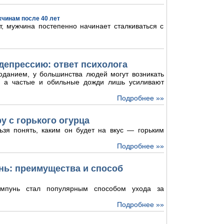
жчинам после 40 лет
, мужчина постепенно начинает сталкиваться с
депрессию: ответ психолога
оданием, у большинства людей могут возникать
и, а частые и обильные дожди лишь усиливают
Подробнее »»
у с горького огурца
ьзя понять, каким он будет на вкус — горьким
Подробнее »»
ь: преимущества и способ
мпунь стал популярным способом ухода за
Подробнее »»