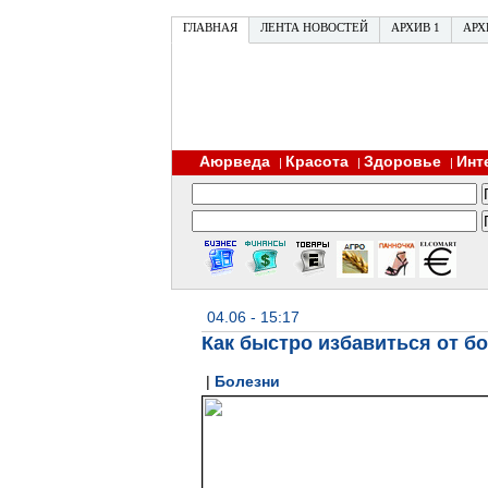
ГЛАВНАЯ
ЛЕНТА НОВОСТЕЙ
АРХИВ 1
АРХ
Аюрведа
Красота
Здоровье
Инт
|
|
|
04.06 - 15:17
Как быстро избавиться от бо
|
Болезни