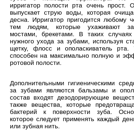
ирригатор полости рта очень прост. 
выпускает струю воды, которая очища
десна. Ирригатор пригодится любому ч
тем людям, которые ухаживают за
мостами, брекетами. В таких случаях
нужного ухода за зубами, используя с
щетку, флосс и ополаскиватель рта. 
способен на максимально полную и эфф
ротовой полости.
Дополнительными гигиеническими сред
за зубами являются бальзамы и опол
состав входят дезодорирующие веществ
также вещества, которые предотвращ
бактерий к поверхности зуба. Осно
которое следует применять каждый ден
или зубная нить.