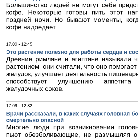
Большинство людей не могут себе предс
кофе. Некоторые готовы пить этот на
поздней ночи. Но бывают моменты, ког
кофе надоедает.
17.09 - 12:45
Это растение полезно для работы сердца и со
Древние римляне и египтяне называли 
растением, они считали, что оно помогает
желудок, улучшает деятельность пищевари
способствует улучшению аппетита
желудочных соков.
17.09 - 12:32
Врачи рассказали, в каких случаях головная б
смертельно опасной
Многие люди при возникновении голов
пьют обезболивающие, не размышляя о