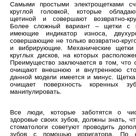
Самыми простыми электрощетками сч
круглой головкой, которые обладаю
щетиной и совершают возвратно-кру
Более сложный вариант – щетки с к
имеющие индикатор износа, двуху
совершающие не только возвратно-круг
и вибрирующие. Механические щетки
круглых дисков, на которых расположе
Преимущество заключается в том, что 
очищают внешнюю и внутреннюю сто
данной модели имеется и минус. Щетка
очищает поверхность коренных зу
манипулировать.
Все люди, которые заботятся о чис
здоровье своих зубов, должны знать, чт
стоматологи советуют проводить допол
зубов с помощью ирригатора. По 