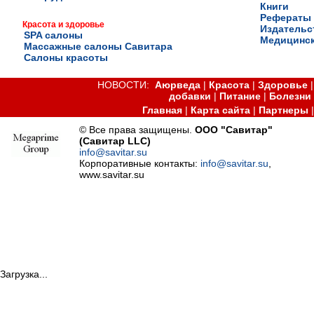
Книги
Рефераты
Красота и здоровье
Издательс
SPA салоны
Медицинск
Массажные салоны Савитара
Салоны красоты
НОВОСТИ:
Аюрведа
|
Красота
|
Здоровье
добавки
|
Питание
|
Болезни
Главная
|
Карта сайта
|
Партнеры
© Все права защищены.
ООО "Савитар"
(Савитар LLC)
info@savitar.su
Корпоративные контакты:
info@savitar.su
,
www.savitar.su
Загрузка...