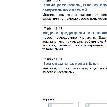
17.09 - 12:32
Врачи рассказали, в каких с
смертельно опасной
Многие люди при возникновении гол
размышляя о природе своего недомоган
17.09 - 11:43
Медики предупредили о неож
Новое исследование ученых из Ваши
показало, что триклозан, добавляемый
полости, вместо антибактериальног
устойчивыми.
17.09 - 11:31
Чем опасны семена яблок
Уверены, что, как минимум, в детстве
вместе с косточками.
Загрузка...