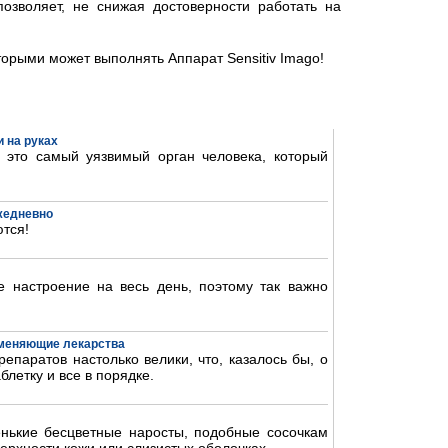
озволяет, не снижая достоверности работать на
торыми может выполнять Аппарат Sensitiv Imago!
 на руках
- это самый уязвимый орган человека, который
ежедневно
тся!
 настроение на весь день, поэтому так важно
аменяющие лекарства
епаратов настолько велики, что, казалось бы, о
блетку и все в порядке.
нькие бесцветные наросты, подобные сосочкам