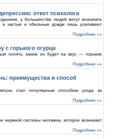
депрессию: ответ психолога
оданием, у большинства людей могут возникать
и, а частые и обильные дожди лишь усиливают
Подробнее »»
у с горького огурца
ьзя понять, каким он будет на вкус — горьким
Подробнее »»
ь: преимущества и способ
мпунь стал популярным способом ухода за
Подробнее »»
е нервной системы человека, которое возникает
Подробнее »»