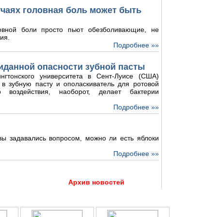
лучаях головная боль может быть
овной боли просто пьют обезболивающие, не
ия.
Подробнее »»
иданной опасности зубной пасты
нгтонского университета в Сент-Луисе (США)
 в зубную пасту и ополаскиватель для ротовой
о воздействия, наоборот, делает бактерии
Подробнее »»
 вы задавались вопросом, можно ли есть яблоки
Подробнее »»
Архив новостей