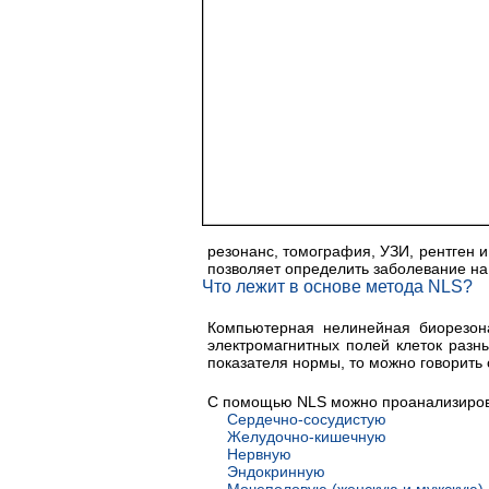
резонанс, томография, УЗИ, рентген и
позволяет определить заболевание на
Что лежит в основе метода NLS?
Компьютерная нелинейная биорезона
электромагнитных полей клеток разн
показателя нормы, то можно говорить 
С помощью NLS можно проанализиров
Сердечно-сосудистую
Желудочно-кишечную
Нервную
Эндокринную