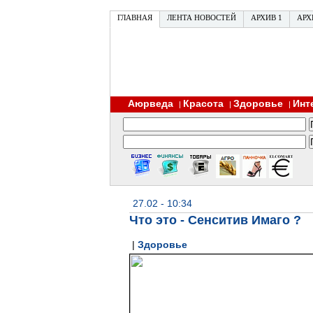
ГЛАВНАЯ
ЛЕНТА НОВОСТЕЙ
АРХИВ 1
АРХ
Аюрведа
Красота
Здоровье
Инт
|
|
|
27.02 - 10:34
Что это - Сенситив Имаго ?
|
Здоровье