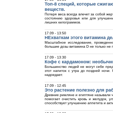
Топ-8 специй, которые сжига
веществ.
Потеря веса всегда влечет за собой жер
состоянию здоровья или для улучшен
лишних килограммов.
17.09 - 13:50
НЕхваткам этого витамина де
Масштабное исследование, проведенн
большие дозы витамина D не только не п
17.09 - 13:30
Кофе с кардамоном: необычн
Большинство людей не могут себе пред
этот напиток с утра до поздней ночи
надоедает.
17.09 - 12:45
Это растение полезно для ра
Древние римляне и египтяне называли ч
помогает очистить кровь и желудок, у
способствует улучшению аппетита и акт