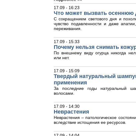
17.09 - 16:23
Что может вызвать осеннюю 
С сокращением светового дня и похол
чувство подавленности и даже апати
переживания.
17.09 - 15:33
Почему нельзя снимать кожур
По внешнему виду огурца никогда нел
или нет.
17.09 - 15:09
Твердый натуральный шампун
применения
За последние годы натуральный ша
волосами.
17.09 - 14:30
Неврастения
Неврастения – патологическое состояни
вследствие истощения ее ресурсов.
17.09 - 14:04