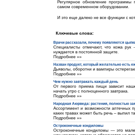
Регулярное обновление программы п
самом современном оборудовании.
И это еще далеко не все функции с ко
Ключевые слова:
Врачи рассказали, почему появляются цыпки
Специалисты отмечают, что кожа рук 
нуждается в постоянной защите.
Подробнее »»
Назван продукт, который желательно есть 
Дьяволы, оборотни и вампиры остерегаю
Подробнее »»
Чем нужно завтракать каждый день
От первого приема пищи зависит наше
начать утро с полноценного завтрака.
Подробнее »»
Народная Аюрведа: растения, полностью з
Ассортимент и возможности аптечных пр
каких травах может быть речь – выпил та
Подробнее »»
Остроконечные кондиломы
Остроконечные кондиломы — это мале