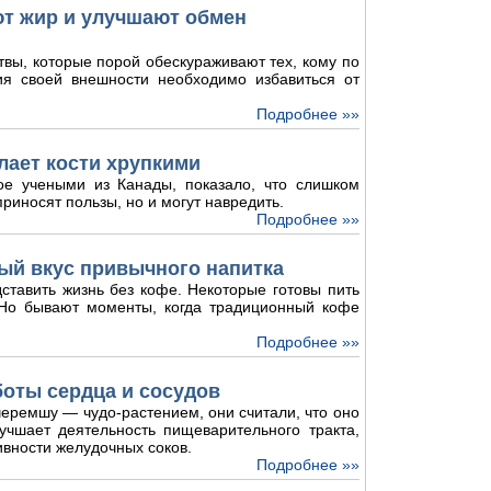
ют жир и улучшают обмен
твы, которые порой обескураживают тех, кому по
ия своей внешности необходимо избавиться от
Подробнее »»
лает кости хрупкими
ое учеными из Канады, показало, что слишком
риносят пользы, но и могут навредить.
Подробнее »»
ый вкус привычного напитка
ставить жизнь без кофе. Некоторые готовы пить
. Но бывают моменты, когда традиционный кофе
Подробнее »»
боты сердца и сосудов
еремшу — чудо-растением, они считали, что оно
лучшает деятельность пищеварительного тракта,
ивности желудочных соков.
Подробнее »»