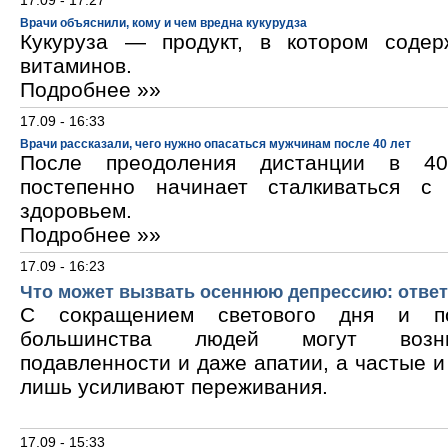
17.09 - 17:27
Врачи объяснили, кому и чем вредна кукурудза
Кукуруза — продукт, в котором содер
витаминов.
Подробнее »»
17.09 - 16:33
Врачи рассказали, чего нужно опасаться мужчинам после 40 лет
После преодоления дистанции в 40
постепенно начинает сталкиваться с
здоровьем.
Подробнее »»
17.09 - 16:23
Что может вызвать осеннюю депрессию: ответ
С сокращением светового дня и по
большинства людей могут возни
подавленности и даже апатии, а частые 
лишь усиливают переживания.
17.09 - 15:33