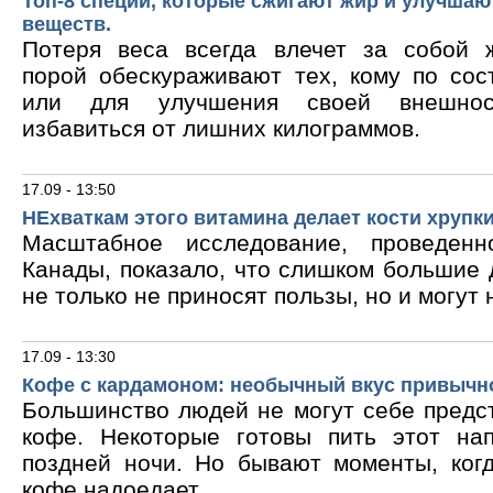
Топ-8 специй, которые сжигают жир и улучшаю
веществ.
Потеря веса всегда влечет за собой 
порой обескураживают тех, кому по сос
или для улучшения своей внешнос
избавиться от лишних килограммов.
17.09 - 13:50
НЕхваткам этого витамина делает кости хрупк
Масштабное исследование, проведен
Канады, показало, что слишком большие
не только не приносят пользы, но и могут 
17.09 - 13:30
Кофе с кардамоном: необычный вкус привычн
Большинство людей не могут себе предс
кофе. Некоторые готовы пить этот на
поздней ночи. Но бывают моменты, ког
кофе надоедает.