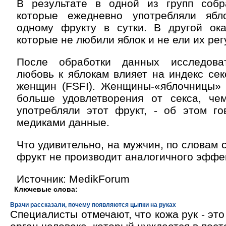
В результате в одной из групп собр
которые ежедневно употребляли ябл
одному фрукту в сутки. В другой ок
которые не любили яблок и не ели их рег
После обработки данных исследоват
любовь к яблокам влияет на индекс се
женщин (FSFI). Женщины-«яблочницы» 
больше удовлетворения от секса, че
употребляли этот фрукт, - об этом го
медиками данные.
Что удивительно, на мужчин, по словам 
фрукт не производит аналогичного эффе
Источник: MedikForum
Ключевые слова:
Врачи рассказали, почему появляются цыпки на руках
Специалисты отмечают, что кожа рук - эт