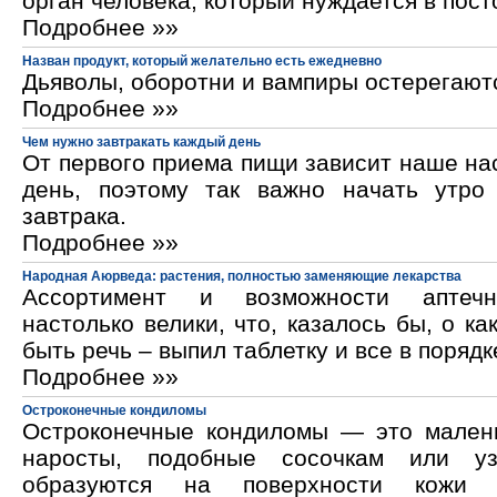
орган человека, который нуждается в пос
Подробнее »»
Назван продукт, который желательно есть ежедневно
Дьяволы, оборотни и вампиры остерегают
Подробнее »»
Чем нужно завтракать каждый день
От первого приема пищи зависит наше на
день, поэтому так важно начать утро
завтрака.
Подробнее »»
Народная Аюрведа: растения, полностью заменяющие лекарства
Ассортимент и возможности аптечн
настолько велики, что, казалось бы, о ка
быть речь – выпил таблетку и все в порядк
Подробнее »»
Остроконечные кондиломы
Остроконечные кондиломы — это мален
наросты, подобные сосочкам или уз
образуются на поверхности кожи 