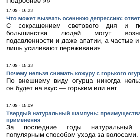
Подробнее »»
17.09 - 16:23
Что может вызвать осеннюю депрессию: ответ
С сокращением светового дня и по
большинства людей могут возни
подавленности и даже апатии, а частые 
лишь усиливают переживания.
17.09 - 15:33
Почему нельзя снимать кожуру с горького огу
По внешнему виду огурца никогда нельз
он будет на вкус — горьким или нет.
17.09 - 15:09
Твердый натуральный шампунь: преимущества
применения
За последние годы натуральный 
популярным способом ухода за волосами.