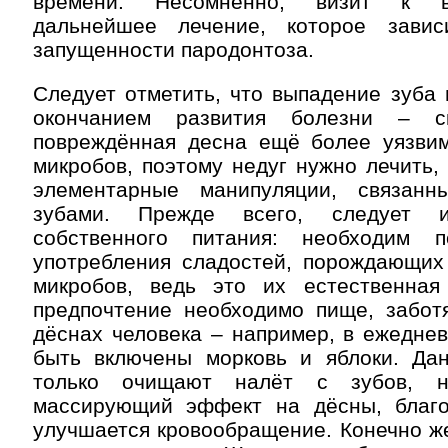
времени. Несомненно, визит к в
дальнейшее лечение, которое завис
запущенности пародонтоза.
Следует отметить, что выпадение зуба 
окончанием развития болезни – ск
повреждённая десна ещё более уязви
микробов, поэтому недуг нужно лечить,
элементарные манипуляции, связан
зубами. Прежде всего, следует и
собственного питания: необходим 
употребления сладостей, порождающих
микробов, ведь это их естественная
предпочтение необходимо пище, забот
дёснах человека – например, в ежедне
быть включены морковь и яблоки. Да
только очищают налёт с зубов, н
массирующий эффект на дёсны, благ
улучшается кровообращение. Конечно ж