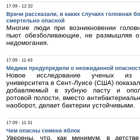
17.09 - 12:32
Врачи рассказали, в каких случаях головная б
смертельно опасной
Многие люди при возникновении голов
пьют обезболивающие, не размышляя о
недомогания.
17.09 - 11:43
Медики предупредили о неожиданной опасност
Новое исследование ученых из В
университета в Сент-Луисе (США) показало
добавляемый в зубную пасту и опол
ротовой полости, вместо антибактериальн
наоборот, делает бактерии устойчивыми.
17.09 - 11:31
Чем опасны семена яблок
Уверены, что, как минимум, в детств