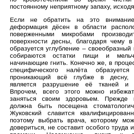
постоянному неприятному запаху, исходя
Если не обратить на это внимание
деформация дёсен в области распол
поверженными микробами производи
поверхности десны, благодаря чему в 
образуется углубление – своеобразный 
собираются остатки пищи и мельч
начинающие гнить. Конечно же, в проце
специфического налёта образуется
проникающий всё глубже в десну, 
является разрушение её тканей и 
Впрочем, всего этого можно избежа
заняться своим здоровьем. Прежде 
должна быть посещена стоматологич
Жуковский славится квалифицирован
поэтому выбрать врача, которому мо
довериться, не составит особого труда 