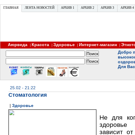
ГЛАВНАЯ
ЛЕНТА НОВОСТЕЙ
АРХИВ 1
АРХИВ 2
АРХИВ 3
АРХИВ 4
Аюрведа
Красота
Здоровье
Интернет-магазин
Этнот
|
|
|
|
Добро п
высоко
оздоро
Для Вас
25.02 - 21:22
Стоматология
|
Здоровье
Не для ког
здоровье
зависит от