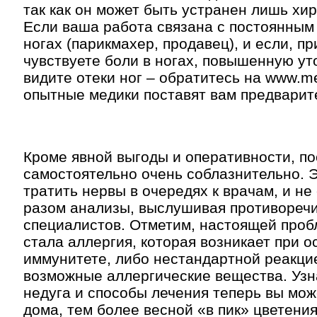
так как он может быть устранен лишь хи
Если ваша работа связана с постоянным
ногах (парикмахер, продавец), и если, п
чувствуете боли в ногах, повышенную ут
видите отеки ног – обратитесь на www.m
опытные медики поставят вам предварит
Кроме явной выгоды и оперативности, по
самостоятельно очень соблазнительно. Э
тратить нервы в очередях к врачам, и не
разом анализы, выслушивая противореч
специалистов. Отметим, настоящей проб
стала аллергия, которая возникает при 
иммунитете, либо нестандартной реакци
возможные аллергические вещества. Уз
недуга и способы лечения теперь вы мож
дома, тем более весной «в пик» цветения