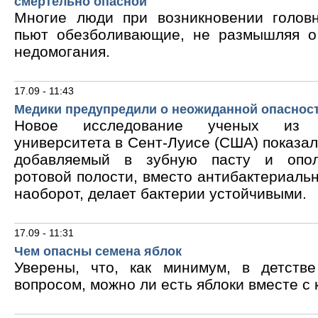
смертельно опасной
Многие люди при возникновении голов
пьют обезболивающие, не размышляя о
недомогания.
17.09 - 11:43
Медики предупредили о неожиданной опасност
Новое исследование ученых из В
университета в Сент-Луисе (США) показало
добавляемый в зубную пасту и опол
ротовой полости, вместо антибактериальн
наоборот, делает бактерии устойчивыми.
17.09 - 11:31
Чем опасны семена яблок
Уверены, что, как минимум, в детств
вопросом, можно ли есть яблоки вместе с 