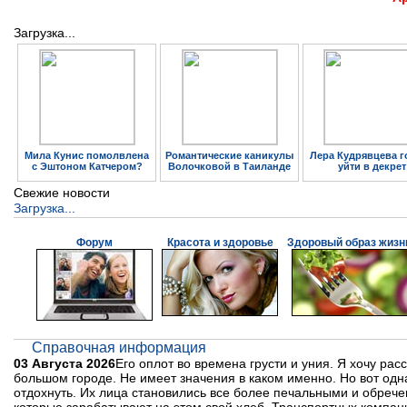
Загрузка...
Мила Кунис помолвлена
Романтические каникулы
Лера Кудрявцева г
с Эштоном Катчером?
Волочковой в Таиланде
уйти в декрет
Свежие новости
Загрузка...
Форум
Красота и здоровье
Здоровый образ жизн
Справочная информация
03 Августа 2026
Его оплот во времена грусти и уния. Я хочу рас
большом городе. Не имеет значения в каком именно. Но вот од
отдохнуть. Их лица становились все более печальными и обре