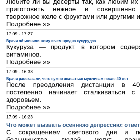
Любите ли вы десерты так, как любим и
приготовить нежное и совершенно
творожное желе с фруктами или другими 
Подробнее »»
17.09 - 17:27
Врачи объяснили, кому и чем вредна кукурудза
Кукуруза — продукт, в котором содер
витаминов.
Подробнее »»
17.09 - 16:33
Врачи рассказали, чего нужно опасаться мужчинам после 40 лет
После преодоления дистанции в 40
постепенно начинает сталкиваться с
здоровьем.
Подробнее »»
17.09 - 16:23
Что может вызвать осеннюю депрессию: ответ
С сокращением светового дня и по
большинства людей могут возни