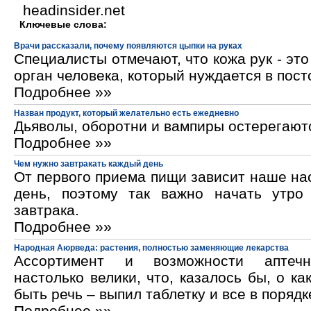
headinsider.net
Ключевые слова:
Врачи рассказали, почему появляются цыпки на руках
Специалисты отмечают, что кожа рук - эт
орган человека, который нуждается в пос
Подробнее »»
Назван продукт, который желательно есть ежедневно
Дьяволы, оборотни и вампиры остерегают
Подробнее »»
Чем нужно завтракать каждый день
От первого приема пищи зависит наше на
день, поэтому так важно начать утро
завтрака.
Подробнее »»
Народная Аюрведа: растения, полностью заменяющие лекарства
Ассортимент и возможности аптечн
настолько велики, что, казалось бы, о ка
быть речь – выпил таблетку и все в порядк
Подробнее »»