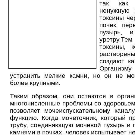
так как
ненужную 
токсины че
почек, пер
пузырь, 
уретру.
токсины, 
растворе
создают ка
Организму
устранить мелкие камни, но он не мо
более крупными.
Таким образом, они остаются в орга
многочисленные проблемы со здоровьем,
позволяет мочеиспускательному канал
функцию. Когда мочеточник, который п
трубу, соединяющую мочевой пузырь и п
камнями в почках, человек испытывает н