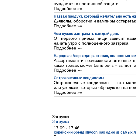
нуждается в постоянной защите.
Подробнее »»
Назван продукт, который желательно есть 
Дьяволы, оборотни и вампиры остерегаю
Подробнее »»
Чем нужно завтракать каждый день
От первого приема пищи зависит наше
начать утро с полноценного завтрака.
Подробнее »»
Народная Аюрведа: растения, полностью з
Ассортимент и возможности аптечных пр
каких травах может быть речь – выпил та
Подробнее »»
Остроконечные кондиломы
Остроконечные кондиломы — это мале
или узелкам, которые образуются на пов
Подробнее »»
Загрузка ...
Загрузка...
17.09 - 17:46
Корейский бренд illiyoon, как один из самых