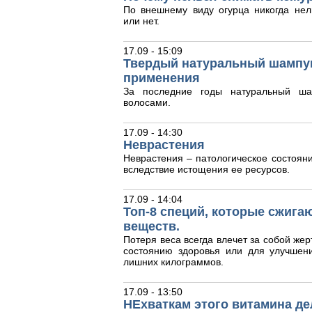
По внешнему виду огурца никогда нел
или нет.
17.09 - 15:09
Твердый натуральный шампун
применения
За последние годы натуральный ша
волосами.
17.09 - 14:30
Неврастения
Неврастения – патологическое состояни
вследствие истощения ее ресурсов.
17.09 - 14:04
Топ-8 специй, которые сжига
веществ.
Потеря веса всегда влечет за собой жер
состоянию здоровья или для улучшен
лишних килограммов.
17.09 - 13:50
НЕхваткам этого витамина де