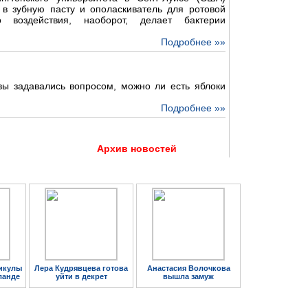
 в зубную пасту и ополаскиватель для ротовой
о воздействия, наоборот, делает бактерии
Подробнее »»
 вы задавались вопросом, можно ли есть яблоки
Подробнее »»
Архив новостей
икулы
Лера Кудрявцева готова
Анастасия Волочкова
ланде
уйти в декрет
вышла замуж