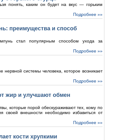
ьзя понять, каким он будет на вкус — горьким
Подробнее »»
ь: преимущества и способ
мпунь стал популярным способом ухода за
Подробнее »»
е нервной системы человека, которое возникает
Подробнее »»
ют жир и улучшают обмен
твы, которые порой обескураживают тех, кому по
ия своей внешности необходимо избавиться от
Подробнее »»
лает кости хрупкими