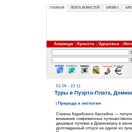
ГЛАВНАЯ
ЛЕНТА НОВОСТЕЙ
АРХИВ 1
АРХ
Аюрведа
Красота
Здоровье
Инт
|
|
|
01.06 - 22:11
Туры в Пуэрто-Плата, Домин
|
Природа и экология
Страны Карибского бассейна — попул
внимание современных путешественни
дешевые путевки в Доминикану в июне 
долгожданный отпуск на одном из лучш