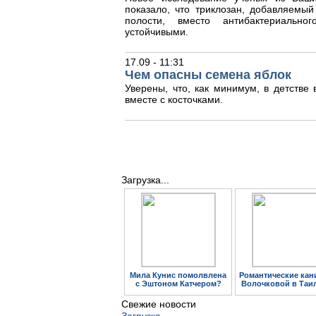
показало, что триклозан, добавляемый
полости, вместо антибактериальног
устойчивыми.
17.09 - 11:31
Чем опасны семена яблок
Уверены, что, как минимум, в детстве
вместе с косточками.
Загрузка...
Мила Кунис помолвлена
Романтические кан
с Эштоном Катчером?
Волочковой в Таи
Свежие новости