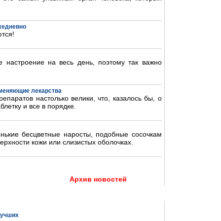
ежедневно
тся!
 настроение на весь день, поэтому так важно
аменяющие лекарства
епаратов настолько велики, что, казалось бы, о
блетку и все в порядке.
нькие бесцветные наросты, подобные сосочкам
ерхности кожи или слизистых оболочках.
Архив новостей
 лучших