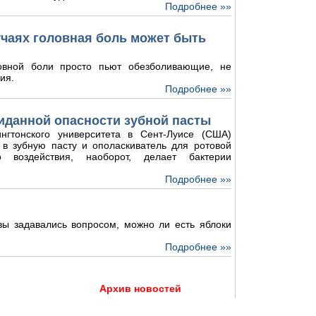
Подробнее »»
лучаях головная боль может быть
овной боли просто пьют обезболивающие, не
ия.
Подробнее »»
иданной опасности зубной пасты
нгтонского университета в Сент-Луисе (США)
 в зубную пасту и ополаскиватель для ротовой
о воздействия, наоборот, делает бактерии
Подробнее »»
 вы задавались вопросом, можно ли есть яблоки
Подробнее »»
Архив новостей