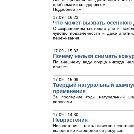
проблемами со здоровьем.
Подробнее »»
17.09 - 16:23
Что может вызвать осеннюю 
С сокращением светового дня и похол
чувство подавленности и даже апати
переживания.
17.09 - 15:33
Почему нельзя снимать кожур
По внешнему виду огурца никогда нел
или нет.
17.09 - 15:09
Твердый натуральный шампун
применения
За последние годы натуральный ша
волосами.
17.09 - 14:30
Неврастения
Неврастения – патологическое состояни
вследствие истощения ее ресурсов.