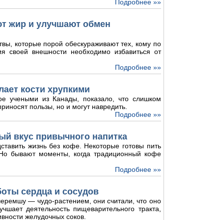
Подробнее »»
ют жир и улучшают обмен
твы, которые порой обескураживают тех, кому по
ия своей внешности необходимо избавиться от
Подробнее »»
лает кости хрупкими
ое учеными из Канады, показало, что слишком
риносят пользы, но и могут навредить.
Подробнее »»
ый вкус привычного напитка
ставить жизнь без кофе. Некоторые готовы пить
. Но бывают моменты, когда традиционный кофе
Подробнее »»
боты сердца и сосудов
еремшу — чудо-растением, они считали, что оно
лучшает деятельность пищеварительного тракта,
ивности желудочных соков.