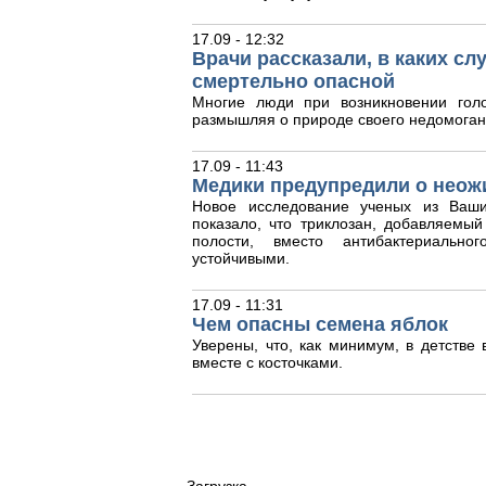
17.09 - 12:32
Врачи рассказали, в каких с
смертельно опасной
Многие люди при возникновении гол
размышляя о природе своего недомоган
17.09 - 11:43
Медики предупредили о неож
Новое исследование ученых из Ваши
показало, что триклозан, добавляемый
полости, вместо антибактериальног
устойчивыми.
17.09 - 11:31
Чем опасны семена яблок
Уверены, что, как минимум, в детстве
вместе с косточками.