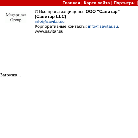
Главная
|
Карта сайта
|
Партнеры
© Все права защищены.
ООО "Савитар"
(Савитар LLC)
info@savitar.su
Корпоративные контакты:
info@savitar.su
,
www.savitar.su
Загрузка...