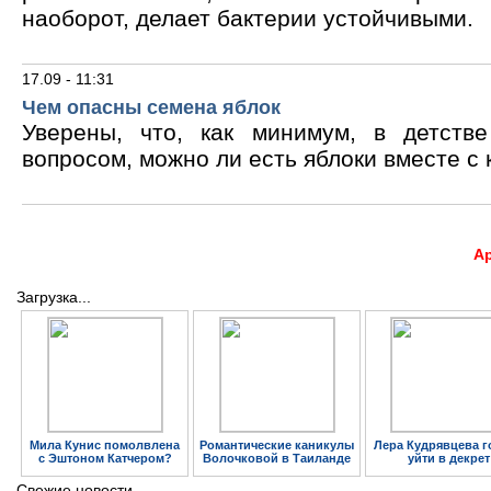
наоборот, делает бактерии устойчивыми.
17.09 - 11:31
Чем опасны семена яблок
Уверены, что, как минимум, в детств
вопросом, можно ли есть яблоки вместе с 
А
Загрузка...
Мила Кунис помолвлена
Романтические каникулы
Лера Кудрявцева г
с Эштоном Катчером?
Волочковой в Таиланде
уйти в декрет
Свежие новости