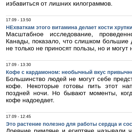
избавиться от лишних килограммов.
17.09 - 13:50
НЕхваткам этого витамина делает кости хрупк
Масштабное исследование, проведен
Канады, показало, что слишком большие
не только не приносят пользы, но и могут 
17.09 - 13:30
Кофе с кардамоном: необычный вкус привычн
Большинство людей не могут себе предс
кофе. Некоторые готовы пить этот на
поздней ночи. Но бывают моменты, ког
кофе надоедает.
17.09 - 12:45
Это растение полезно для работы сердца и со
Древние римляне и египтяне называли 