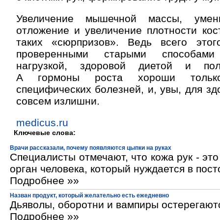
Увеличение мышечной массы, умен
отложение и увеличение плотности кос
таких «сюрпризов». Ведь всего это
проверенными старыми способам
нагрузкой, здоровой диетой и по
А гормоны роста хороши тольк
специфических болезней, и, увы, для зд
совсем излишни.
medicus.ru
Ключевые слова:
Врачи рассказали, почему появляются цыпки на руках
Специалисты отмечают, что кожа рук - эт
орган человека, который нуждается в пос
Подробнее »»
Назван продукт, который желательно есть ежедневно
Дьяволы, оборотни и вампиры остерегают
Подробнее »»