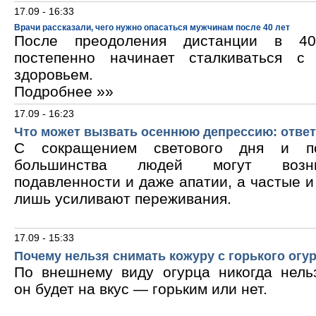
17.09 - 16:33
Врачи рассказали, чего нужно опасаться мужчинам после 40 лет
После преодоления дистанции в 40
постепенно начинает сталкиваться с
здоровьем.
Подробнее »»
17.09 - 16:23
Что может вызвать осеннюю депрессию: ответ
С сокращением светового дня и по
большинства людей могут возни
подавленности и даже апатии, а частые 
лишь усиливают переживания.
17.09 - 15:33
Почему нельзя снимать кожуру с горького огу
По внешнему виду огурца никогда нельз
он будет на вкус — горьким или нет.