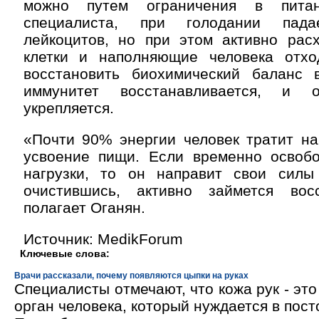
можно путем ограничения в пита
специалиста, при голодании пада
лейкоцитов, но при этом активно рас
клетки и наполняющие человека отхо
восстановить биохимический баланс в
иммунитет восстанавливается, и 
укрепляется.
«Почти 90% энергии человек тратит на
усвоение пищи. Если временно освобо
нагрузки, то он направит свои сил
очистившись, активно займется вос
полагает Оганян.
Источник: MedikForum
Ключевые слова:
Врачи рассказали, почему появляются цыпки на руках
Специалисты отмечают, что кожа рук - эт
орган человека, который нуждается в пос