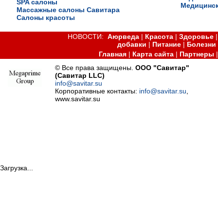
SPA салоны
Медицинск
Массажные салоны Савитара
Салоны красоты
НОВОСТИ:
Аюрведа
|
Красота
|
Здоровье
добавки
|
Питание
|
Болезни
Главная
|
Карта сайта
|
Партнеры
© Все права защищены.
ООО "Савитар"
(Савитар LLC)
info@savitar.su
Корпоративные контакты:
info@savitar.su
,
www.savitar.su
Загрузка...