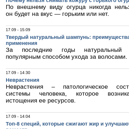
Почему нельзя снимать кожуру с горького огу
По внешнему виду огурца никогда нельз
он будет на вкус — горьким или нет.
17.09 - 15:09
Твердый натуральный шампунь: преимущества
применения
За последние годы натуральный 
популярным способом ухода за волосами.
17.09 - 14:30
Неврастения
Неврастения – патологическое сос
системы человека, которое возник
истощения ее ресурсов.
17.09 - 14:04
Топ-8 специй, которые сжигают жир и улучшаю