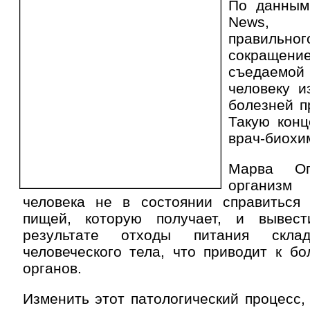
По данным 
News, 
правильн
сокращ
съедаемо
человеку и
болезней п
Такую конц
врач-биохи
Марва Ог
организм
человека не в состоянии справиться
пищей, которую получает, и вывес
результате отходы питания склад
человеческого тела, что приводит к б
органов.
Изменить этот патологический процесс,