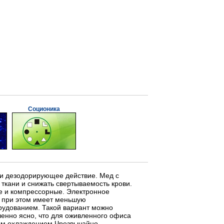
Соционика
 и дезодорирующее действие. Мед с
ткани и снижать свертываемость крови.
ые и компрессорные. Электронное
о при этом имеет меньшую
рудованием. Такой вариант можно
шенно ясно, что для оживленного офиса
ным охлаждением.Чрезвычайно