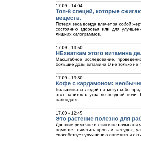
17.09 - 14:04
Топ-8 специй, которые сжига
веществ.
Потеря веса всегда влечет за собой жер
состоянию здоровья или для улучшен
лишних килограммов.
17.09 - 13:50
НЕхваткам этого витамина де
Масштабное исследование, проведенн
большие дозы витамина D не только не п
17.09 - 13:30
Кофе с кардамоном: необычн
Большинство людей не могут себе пред
этот напиток с утра до поздней ночи
надоедает.
17.09 - 12:45
Это растение полезно для ра
Древние римляне и египтяне называли ч
помогает очистить кровь и желудок, у
способствует улучшению аппетита и акт