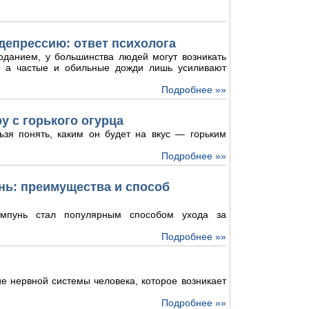
депрессию: ответ психолога
оданием, у большинства людей могут возникать
и, а частые и обильные дожди лишь усиливают
Подробнее »»
у с горького огурца
ьзя понять, каким он будет на вкус — горьким
Подробнее »»
ь: преимущества и способ
мпунь стал популярным способом ухода за
Подробнее »»
е нервной системы человека, которое возникает
Подробнее »»