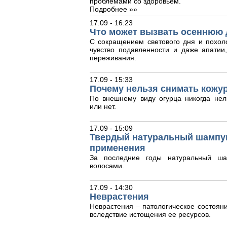
проблемами со здоровьем.
Подробнее »»
17.09 - 16:23
Что может вызвать осеннюю 
С сокращением светового дня и похол
чувство подавленности и даже апати
переживания.
17.09 - 15:33
Почему нельзя снимать кожур
По внешнему виду огурца никогда нел
или нет.
17.09 - 15:09
Твердый натуральный шампун
применения
За последние годы натуральный ша
волосами.
17.09 - 14:30
Неврастения
Неврастения – патологическое состояни
вследствие истощения ее ресурсов.