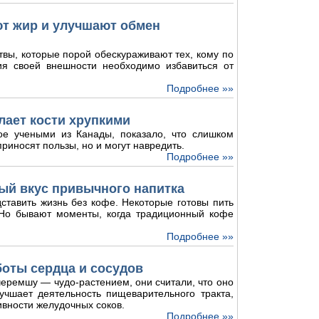
ют жир и улучшают обмен
твы, которые порой обескураживают тех, кому по
ия своей внешности необходимо избавиться от
Подробнее »»
лает кости хрупкими
ое учеными из Канады, показало, что слишком
риносят пользы, но и могут навредить.
Подробнее »»
ый вкус привычного напитка
ставить жизнь без кофе. Некоторые готовы пить
. Но бывают моменты, когда традиционный кофе
Подробнее »»
боты сердца и сосудов
еремшу — чудо-растением, они считали, что оно
лучшает деятельность пищеварительного тракта,
ивности желудочных соков.
Подробнее »»