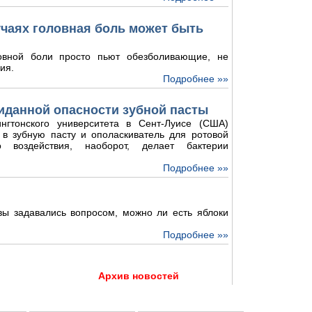
лучаях головная боль может быть
овной боли просто пьют обезболивающие, не
ия.
Подробнее »»
иданной опасности зубной пасты
нгтонского университета в Сент-Луисе (США)
 в зубную пасту и ополаскиватель для ротовой
о воздействия, наоборот, делает бактерии
Подробнее »»
 вы задавались вопросом, можно ли есть яблоки
Подробнее »»
Архив новостей