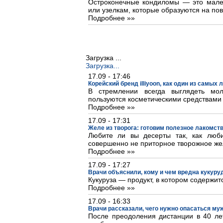
Остроконечные кондиломы — это мале
или узелкам, которые образуются на пов
Подробнее »»
Загрузка ...
Загрузка...
17.09 - 17:46
Корейский бренд illiyoon, как один из самых
В стремлении всегда выглядеть м
пользуются косметическими средствами
Подробнее »»
17.09 - 17:31
Желе из творога: готовим полезное лакомст
Любите ли вы десерты так, как люб
совершенно не приторное творожное же
Подробнее »»
17.09 - 17:27
Врачи объяснили, кому и чем вредна кукуру
Кукуруза — продукт, в котором содержит
Подробнее »»
17.09 - 16:33
Врачи рассказали, чего нужно опасаться му
После преодоления дистанции в 40 лет