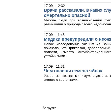
17.09 - 12:32
Врачи рассказали, в каких с
смертельно опасной
Многие люди при возникновении гол
размышляя о природе своего недомоган
17.09 - 11:43
Медики предупредили о неож
Новое исследование ученых из Ваши
показало, что триклозан, добавляемый
полости, вместо антибактериальног
устойчивыми.
17.09 - 11:31
Чем опасны семена яблок
Уверены, что, как минимум, в детстве
вместе с косточками.
Загрузка...