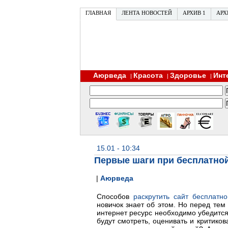
ГЛАВНАЯ
ЛЕНТА НОВОСТЕЙ
АРХИВ 1
АРХ
Аюрведа
Красота
Здоровье
Инт
|
|
|
15.01 - 10:34
Первые шаги при бесплатной
|
Аюрведа
Способов
раскрутить сайт бесплатно
новичок знает об этом. Но перед тем 
интернет ресурс необходимо убедится, 
будут смотреть, оценивать и критиков