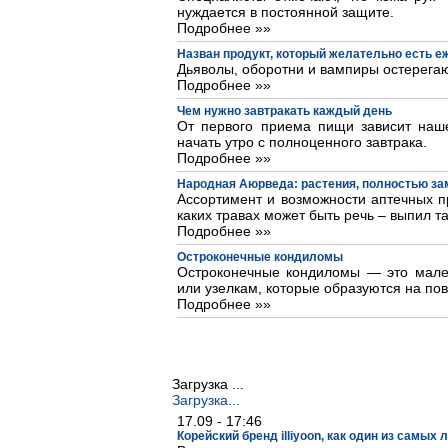
нуждается в постоянной защите.
Подробнее »»
Назван продукт, который желательно есть 
Дьяволы, оборотни и вампиры остерегаю
Подробнее »»
Чем нужно завтракать каждый день
От первого приема пищи зависит наше
начать утро с полноценного завтрака.
Подробнее »»
Народная Аюрведа: растения, полностью з
Ассортимент и возможности аптечных пр
каких травах может быть речь – выпил та
Подробнее »»
Остроконечные кондиломы
Остроконечные кондиломы — это мале
или узелкам, которые образуются на пов
Подробнее »»
Загрузка ...
Загрузка...
17.09 - 17:46
Корейский бренд illiyoon, как один из самых