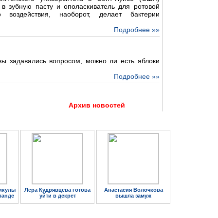
 в зубную пасту и ополаскиватель для ротовой
о воздействия, наоборот, делает бактерии
Подробнее »»
 вы задавались вопросом, можно ли есть яблоки
Подробнее »»
Архив новостей
икулы
Лера Кудрявцева готова
Анастасия Волочкова
ланде
уйти в декрет
вышла замуж