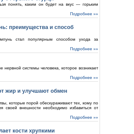
ьзя понять, каким он будет на вкус — горьким
Подробнее »»
ь: преимущества и способ
мпунь стал популярным способом ухода за
Подробнее »»
е нервной системы человека, которое возникает
Подробнее »»
ют жир и улучшают обмен
твы, которые порой обескураживают тех, кому по
ия своей внешности необходимо избавиться от
Подробнее »»
лает кости хрупкими