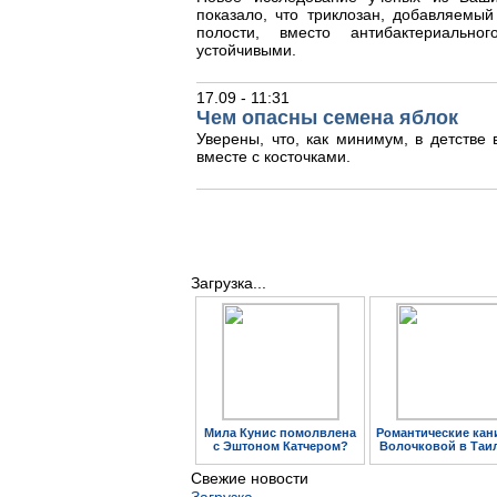
показало, что триклозан, добавляемый
полости, вместо антибактериальног
устойчивыми.
17.09 - 11:31
Чем опасны семена яблок
Уверены, что, как минимум, в детстве
вместе с косточками.
Загрузка...
Мила Кунис помолвлена
Романтические кан
с Эштоном Катчером?
Волочковой в Таи
Свежие новости