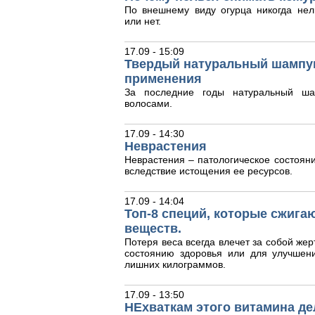
По внешнему виду огурца никогда нел
или нет.
17.09 - 15:09
Твердый натуральный шампун
применения
За последние годы натуральный ша
волосами.
17.09 - 14:30
Неврастения
Неврастения – патологическое состояни
вследствие истощения ее ресурсов.
17.09 - 14:04
Топ-8 специй, которые сжига
веществ.
Потеря веса всегда влечет за собой жер
состоянию здоровья или для улучшен
лишних килограммов.
17.09 - 13:50
НЕхваткам этого витамина де