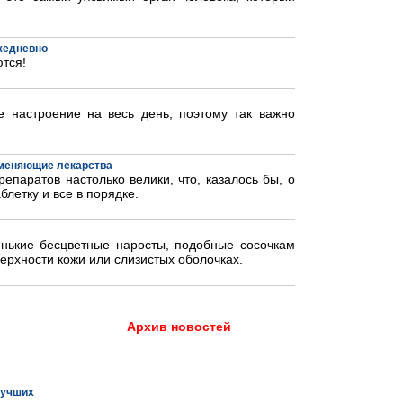
ежедневно
тся!
 настроение на весь день, поэтому так важно
аменяющие лекарства
епаратов настолько велики, что, казалось бы, о
блетку и все в порядке.
нькие бесцветные наросты, подобные сосочкам
ерхности кожи или слизистых оболочках.
Архив новостей
 лучших