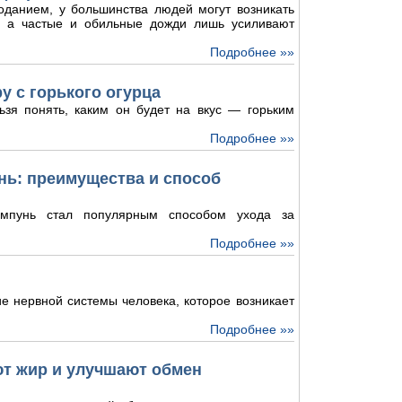
оданием, у большинства людей могут возникать
и, а частые и обильные дожди лишь усиливают
Подробнее »»
у с горького огурца
ьзя понять, каким он будет на вкус — горьким
Подробнее »»
ь: преимущества и способ
мпунь стал популярным способом ухода за
Подробнее »»
е нервной системы человека, которое возникает
Подробнее »»
ют жир и улучшают обмен