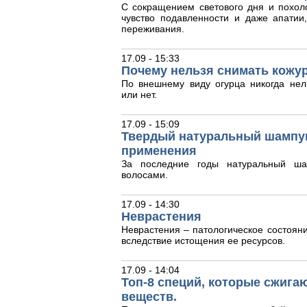
С сокращением светового дня и похол
чувство подавленности и даже апати
переживания.
17.09 - 15:33
Почему нельзя снимать кожур
По внешнему виду огурца никогда нел
или нет.
17.09 - 15:09
Твердый натуральный шампун
применения
За последние годы натуральный ша
волосами.
17.09 - 14:30
Неврастения
Неврастения – патологическое состояни
вследствие истощения ее ресурсов.
17.09 - 14:04
Топ-8 специй, которые сжига
веществ.