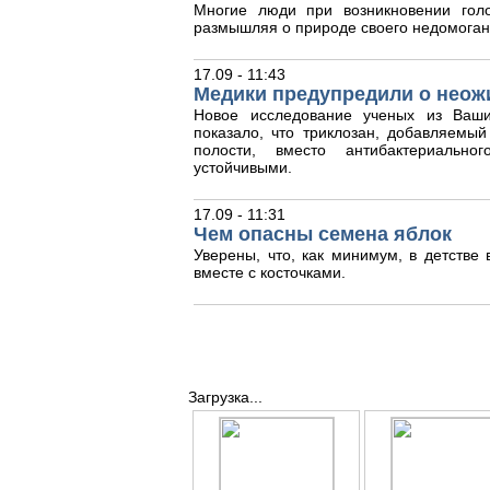
Многие люди при возникновении гол
размышляя о природе своего недомоган
17.09 - 11:43
Медики предупредили о неож
Новое исследование ученых из Ваши
показало, что триклозан, добавляемый
полости, вместо антибактериальног
устойчивыми.
17.09 - 11:31
Чем опасны семена яблок
Уверены, что, как минимум, в детстве
вместе с косточками.
Загрузка...