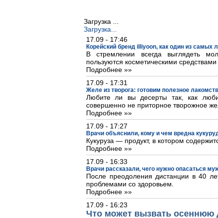
Загрузка ...
Загрузка...
17.09 - 17:46
Корейский бренд illiyoon, как один из самых
В стремлении всегда выглядеть м
пользуются косметическими средствами
Подробнее »»
17.09 - 17:31
Желе из творога: готовим полезное лакомст
Любите ли вы десерты так, как люб
совершенно не приторное творожное же
Подробнее »»
17.09 - 17:27
Врачи объяснили, кому и чем вредна кукуру
Кукуруза — продукт, в котором содержит
Подробнее »»
17.09 - 16:33
Врачи рассказали, чего нужно опасаться му
После преодоления дистанции в 40 лет
проблемами со здоровьем.
Подробнее »»
17.09 - 16:23
Что может вызвать осеннюю 