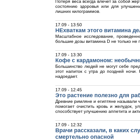
Потеря веса всегда влечет за собой жер
состоянию здоровья или для улучшен
лишних килограммов.
17.09 - 13:50
НЕхваткам этого витамина де
Масштабное исследование, проведенн
большие дозы витамина D не только не п
17.09 - 13:30
Кофе с кардамоном: необычн
Большинство людей не могут себе пред
этот напиток с утра до поздней ночи
надоедает.
17.09 - 12:45
Это растение полезно для ра
Древние римляне и египтяне называли ч
помогает очистить кровь и желудок, у
способствует улучшению аппетита и акт
17.09 - 12:32
Врачи рассказали, в каких с
смертельно опасной