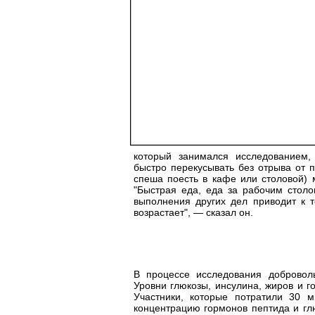
который занимался исследованием,
быстро перекусывать без отрыва от п
спеша поесть в кафе или столовой) 
"Быстрая еда, еда за рабочим столо
выполнения других дел приводит к т
возрастает", — сказал он.
В процессе исследования добровол
Уровни глюкозы, инсулина, жиров и 
Участники, которые потратили 30 
концентрацию гормонов пептида и гл