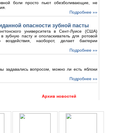
овной боли просто пьют обезболивающие, не
ия.
Подробнее »»
иданной опасности зубной пасты
нгтонского университета в Сент-Луисе (США)
 в зубную пасту и ополаскиватель для ротовой
о воздействия, наоборот, делает бактерии
Подробнее »»
 вы задавались вопросом, можно ли есть яблоки
Подробнее »»
Архив новостей