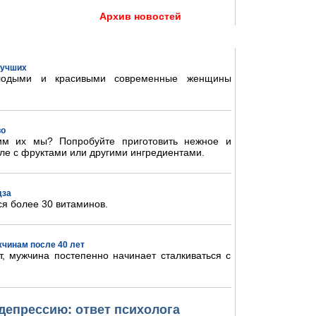
Архив новостей
 лучших
олодыми и красивыми современные женщины
во
им их мы? Попробуйте приготовить нежное и
ле с фруктами или другими ингредиентами.
дза
ся более 30 витаминов.
жчинам после 40 лет
, мужчина постепенно начинает сталкиваться с
депрессию: ответ психолога