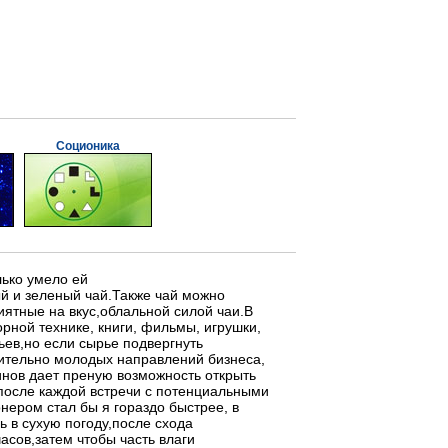
Соционика
лько умело ей
й и зеленый чай.Также чай можно
иятные на вкус,облальной силой чаи.В
рной технике, книги, фильмы, игрушки,
ев,но если сырье подвергнуть
сительно молодых направлений бизнеса,
зинов дает преную возможность открыть
 после каждой встречи с потенциальными
ером стал бы я гораздо быстрее, в
ь в сухую погоду,после схода
сов,затем чтобы часть влаги