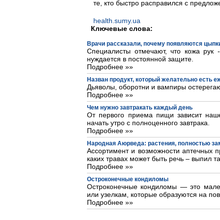
те, кто быстро расправился с предлож
health.sumy.ua
Ключевые слова:
Врачи рассказали, почему появляются цыпки
Специалисты отмечают, что кожа рук 
нуждается в постоянной защите.
Подробнее »»
Назван продукт, который желательно есть 
Дьяволы, оборотни и вампиры остерегаю
Подробнее »»
Чем нужно завтракать каждый день
От первого приема пищи зависит наше
начать утро с полноценного завтрака.
Подробнее »»
Народная Аюрведа: растения, полностью з
Ассортимент и возможности аптечных пр
каких травах может быть речь – выпил та
Подробнее »»
Остроконечные кондиломы
Остроконечные кондиломы — это мале
или узелкам, которые образуются на пов
Подробнее »»