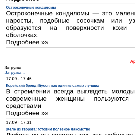
Остроконечные кондиломы
Остроконечные кондиломы — это мален
наросты, подобные сосочкам или уз
образуются на поверхности кожи 
оболочках.
Подробнее »»
А
Загрузка ...
Загрузка...
17.09 - 17:46
Корейский бренд illiyoon, как один из самых лучших
В стремлении всегда выглядеть молод
современные женщины пользуются к
средствами
Подробнее »»
17.09 - 17:31
Желе из творога: готовим полезное лакомство
Любите ли вы десерты так, как любим и