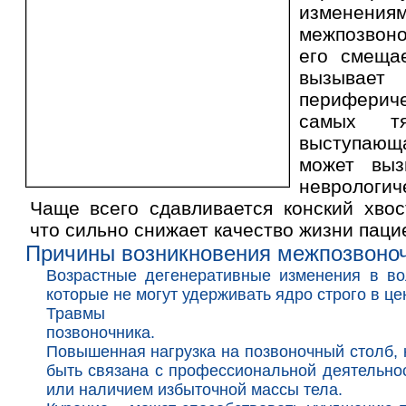
измен
межпозвоно
его смеща
вызывае
периферич
самых тя
выступающ
может выз
неврологич
Чаще всего сдавливается конский хвос
что сильно снижает качество жизни паци
Причины возникновения межпозвоно
Возрастные дегенеративные изменения в во
которые не могут удерживать ядро строго в це
Травмы
позвоночника.
Повышенная нагрузка на позвоночный столб, 
быть связана с профессиональной деятельно
или наличием избыточной массы тела.