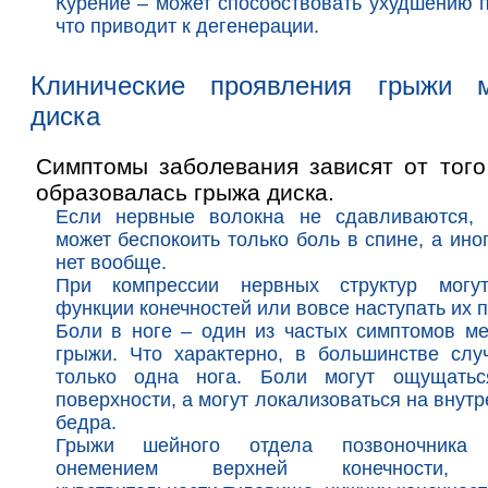
Курение – может способствовать ухудшению п
что приводит к дегенерации.
Клинические проявления грыжи м
диска
Симптомы заболевания зависят от того
образовалась грыжа диска.
Если нервные волокна не сдавливаются, 
может беспокоить только боль в спине, а ино
нет вообще.
При компрессии нервных структур могу
функции конечностей или вовсе наступать их 
Боли в ноге – один из частых симптомов м
грыжи. Что характерно, в большинстве слу
только одна нога. Боли могут ощущать
поверхности, а могут локализоваться на внут
бедра.
Грыжи шейного отдела позвоночника 
онемением верхней конечности, 