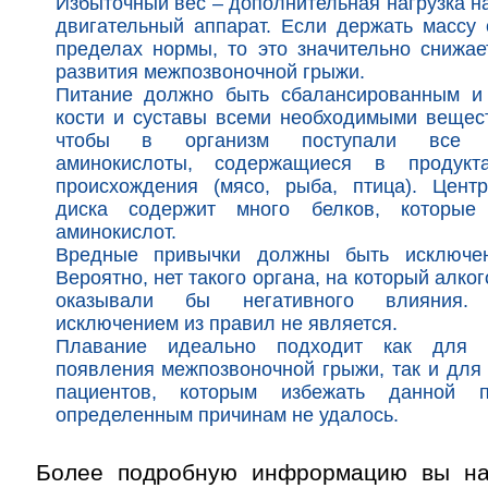
Избыточный вес – дополнительная нагрузка на
двигательный аппарат. Если держать массу 
пределах нормы, то это значительно снижае
развития межпозвоночной грыжи.
Питание должно быть сбалансированным и 
кости и суставы всеми необходимыми вещес
чтобы в организм поступали все н
аминокислоты, содержащиеся в продукт
происхождения (мясо, рыба, птица). Цент
диска содержит много белков, которые
аминокислот.
Вредные привычки должны быть исключе
Вероятно, нет такого органа, на который алког
оказывали бы негативного влияния. 
исключением из правил не является.
Плавание идеально подходит как для п
появления межпозвоночной грыжи, так и для
пациентов, которым избежать данной п
определенным причинам не удалось.
Более подробную инфрормацию вы на