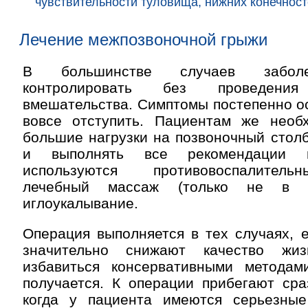
чувствительности туловища, нижних конечност
Лечение межпозвоночной грыжи
В большинстве случаев заболе
контролировать без проведения 
вмешательства. Симптомы постепенно о
вовсе отступить. Пациентам же необ
большие нагрузки на позвоночный стол
и выполнять все рекомендации в
используются противовоспалитель
лечебный массаж (только не в о
иглоукалывание.
Операция выполняется в тех случаях, 
значительно снижают качество жи
избавиться консервативными метода
получается. К операции прибегают сра
когда у пациента имеются серьезные