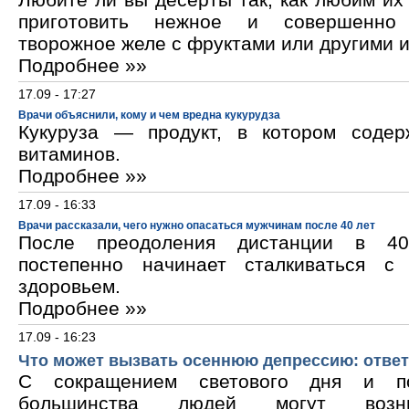
приготовить нежное и совершенно
творожное желе с фруктами или другими 
Подробнее »»
17.09 - 17:27
Врачи объяснили, кому и чем вредна кукурудза
Кукуруза — продукт, в котором содер
витаминов.
Подробнее »»
17.09 - 16:33
Врачи рассказали, чего нужно опасаться мужчинам после 40 лет
После преодоления дистанции в 40
постепенно начинает сталкиваться с
здоровьем.
Подробнее »»
17.09 - 16:23
Что может вызвать осеннюю депрессию: ответ
С сокращением светового дня и по
большинства людей могут возни