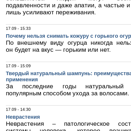
подавленности и даже апатии, а частые 
лишь усиливают переживания.
17.09 - 15:33
Почему нельзя снимать кожуру с горького огу
По внешнему виду огурца никогда нельз
он будет на вкус — горьким или нет.
17.09 - 15:09
Твердый натуральный шампунь: преимущества
применения
За последние годы натуральный 
популярным способом ухода за волосами.
17.09 - 14:30
Неврастения
Неврастения – патологическое сос
системы человека, которое возник