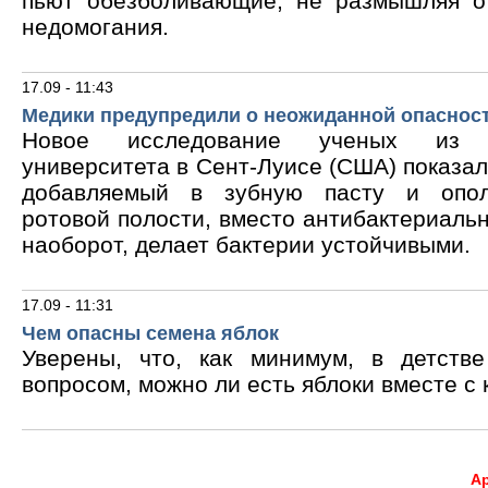
пьют обезболивающие, не размышляя о
недомогания.
17.09 - 11:43
Медики предупредили о неожиданной опасност
Новое исследование ученых из В
университета в Сент-Луисе (США) показало
добавляемый в зубную пасту и опол
ротовой полости, вместо антибактериальн
наоборот, делает бактерии устойчивыми.
17.09 - 11:31
Чем опасны семена яблок
Уверены, что, как минимум, в детств
вопросом, можно ли есть яблоки вместе с 
А