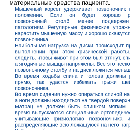
материальные средства пациента.
Мышечный корсет удерживает позвоночник 
положении. Если он будет хорошо р
позвоночный столб менее подвержен
патологиям. Регулярные физические упраж
нарастить мышечную массу и хорошо скажутся
позвоночника.
Наибольшая нагрузка на диски происходит п
выполнении при этом физической работы
следить, чтобы живот при этом был втянут, сп
а ягодичные мышцы напряжены. Все это неско
позвоночному столбу и на диск ложится меньш
Во время ходьбы спина и голова должны р
прямо, так удастся избежать грыжи ше
позвоночника.
Во время сидения нужно опираться спиной на 
а ноги должны находиться на твердой поверхн
Матрац не должен быть слишком мягким.
время выпускаются специальные ортопедиче
учитывающие физиологию позвоночника 
распределяющие всю ложащуюся на него нагр