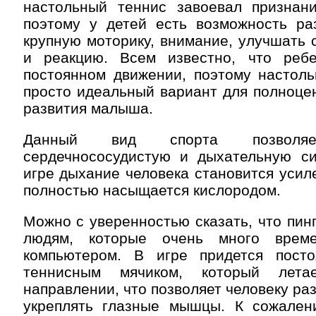
настольный теннис завоевал признани
поэтому у детей есть возможность ра
крупную моторику, внимание, улучшать
и реакцию. Всем известно, что реб
постоянном движении, поэтому настоль
просто идеальный вариант для полноце
развития малыша.
Данный вид спорта позволяет
сердечнососудистую и дыхательную с
игре дыхание человека становится усил
полностью насыщается кислородом.
Можно с уверенностью сказать, что пинг
людям, которые очень много врем
компьютером. В игре придется пост
теннисным мячиком, который лета
направлении, что позволяет человеку ра
укреплять глазные мышцы. К сожален