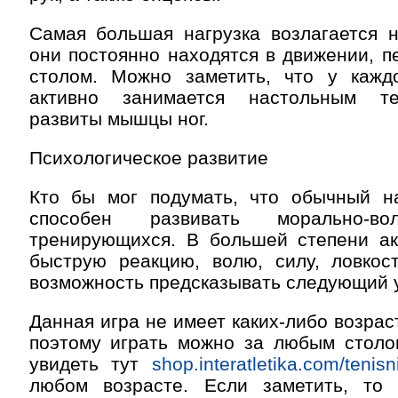
Самая большая нагрузка возлагается н
они постоянно находятся в движении, 
столом. Можно заметить, что у каждо
активно занимается настольным т
развиты мышцы ног.
Психологическое развитие
Кто бы мог подумать, что обычный н
способен развивать морально-во
тренирующихся. В большей степени ак
быструю реакцию, волю, силу, ловкост
возможность предсказывать следующий у
Данная игра не имеет каких-либо возрас
поэтому играть можно за любым столо
увидеть тут
shop.interatletika.com/tenisni
любом возрасте. Если заметить, то