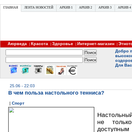
ГЛАВНАЯ
ЛЕНТА НОВОСТЕЙ
АРХИВ 1
АРХИВ 2
АРХИВ 3
АРХИВ 4
Аюрведа
Красота
Здоровье
Интернет-магазин
Этнот
|
|
|
|
Добро п
высоко
оздоро
Для Вас
25.06 - 22:03
В чем польза настольного тенниса?
|
Спорт
Настольный
не только
доступны