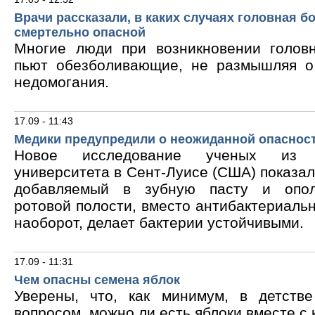
Врачи рассказали, в каких случаях головная б
смертельно опасной
Многие люди при возникновении голов
пьют обезболивающие, не размышляя о
недомогания.
17.09 - 11:43
Медики предупредили о неожиданной опасност
Новое исследование ученых из В
университета в Сент-Луисе (США) показало
добавляемый в зубную пасту и опол
ротовой полости, вместо антибактериальн
наоборот, делает бактерии устойчивыми.
17.09 - 11:31
Чем опасны семена яблок
Уверены, что, как минимум, в детств
вопросом, можно ли есть яблоки вместе с 