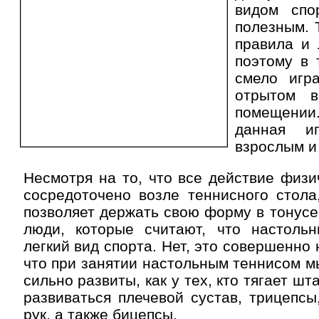
видом спо
полезным. 
правила и 
поэтому в 
смело игр
отрытом 
помещени
данная и
взрослым и
Несмотря на то, что все действие физи
сосредоточено возле теннисного стола
позволяет держать свою форму в тонусе.
люди, которые считают, что настоль
легкий вид спорта. Нет, это совершенно н
что при занятии настольным теннисом м
сильно развиты, как у тех, кто тягает шт
развиваться плечевой сустав, трицепс
рук, а также бицепсы.