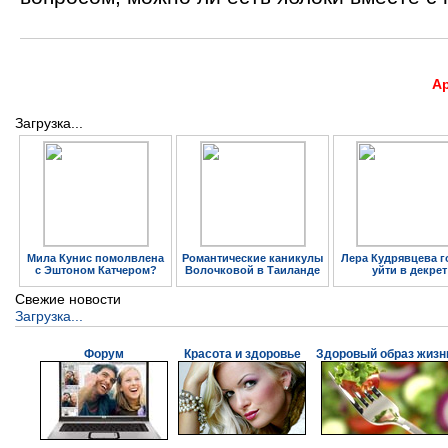
А
Загрузка...
Мила Кунис помолвлена
Романтические каникулы
Лера Кудрявцева г
с Эштоном Катчером?
Волочковой в Таиланде
уйти в декрет
Свежие новости
Загрузка...
Форум
Красота и здоровье
Здоровый образ жизн