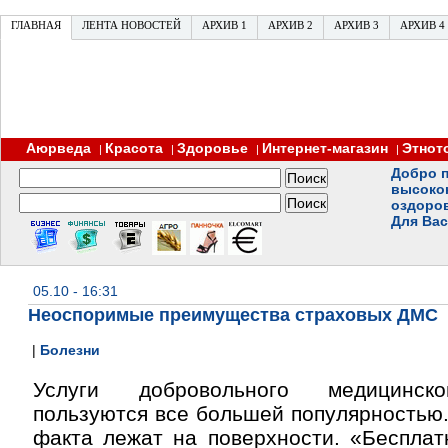
ГЛАВНАЯ
ЛЕНТА НОВОСТЕЙ
АРХИВ 1
АРХИВ 2
АРХИВ 3
АРХИВ 4
Аюрведа
Красота
Здоровье
Интернет-магазин
Этнот
|
|
|
|
Добро п
высоко
оздоро
Для Вас
05.10 - 16:31
Неоспоримые преимущества страховых ДМС
|
Болезни
Услуги добровольного медицинско
пользуются все большей популярностью
факта лежат на поверхности. «Бесплат