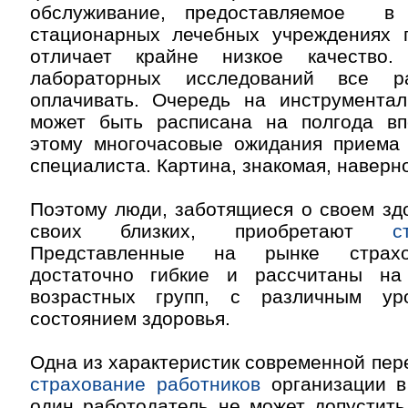
обслуживание, предоставляемое в
стационарных лечебных учреждениях
отличает крайне низкое качество
лабораторных исследований все р
оплачивать. Очередь на инструментал
может быть расписана на полгода вп
этому многочасовые ожидания приема 
специалиста. Картина, знакомая, наверно
Поэтому люди, заботящиеся о своем зд
своих близких, приобретают
с
Представленные на рынке страх
достаточно гибкие и рассчитаны на
возрастных групп, с различным у
состоянием здоровья.
Одна из характеристик современной пер
страхование работников
организации в
один работодатель не может допустить