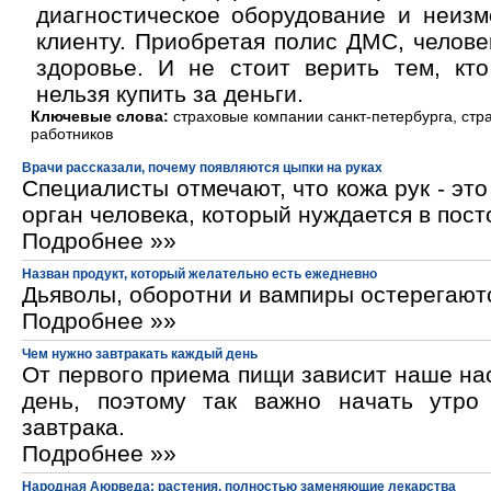
диагностическое оборудование и неизм
клиенту. Приобретая полис ДМС, челове
здоровье. И не стоит верить тем, кто
нельзя купить за деньги.
Ключевые слова:
страховые компании санкт-петербурга, стр
работников
Врачи рассказали, почему появляются цыпки на руках
Специалисты отмечают, что кожа рук - эт
орган человека, который нуждается в пос
Подробнее »»
Назван продукт, который желательно есть ежедневно
Дьяволы, оборотни и вампиры остерегают
Подробнее »»
Чем нужно завтракать каждый день
От первого приема пищи зависит наше на
день, поэтому так важно начать утро
завтрака.
Подробнее »»
Народная Аюрведа: растения, полностью заменяющие лекарства