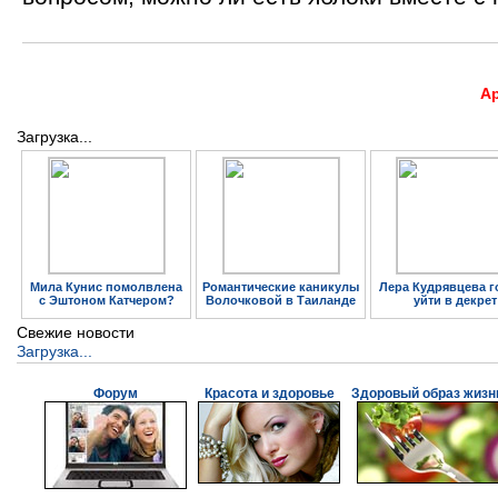
А
Загрузка...
Мила Кунис помолвлена
Романтические каникулы
Лера Кудрявцева г
с Эштоном Катчером?
Волочковой в Таиланде
уйти в декрет
Свежие новости
Загрузка...
Форум
Красота и здоровье
Здоровый образ жизн