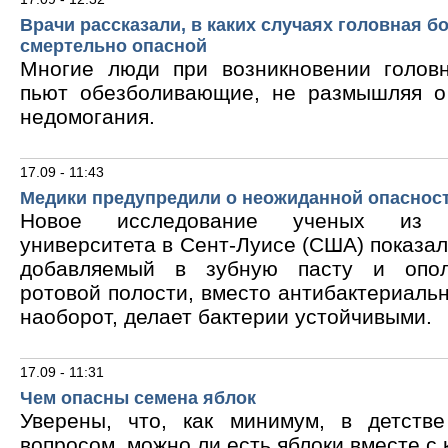
Врачи рассказали, в каких случаях головная б
смертельно опасной
Многие люди при возникновении голов
пьют обезболивающие, не размышляя о
недомогания.
17.09 - 11:43
Медики предупредили о неожиданной опасност
Новое исследование ученых из В
университета в Сент-Луисе (США) показало
добавляемый в зубную пасту и опол
ротовой полости, вместо антибактериальн
наоборот, делает бактерии устойчивыми.
17.09 - 11:31
Чем опасны семена яблок
Уверены, что, как минимум, в детств
вопросом, можно ли есть яблоки вместе с 