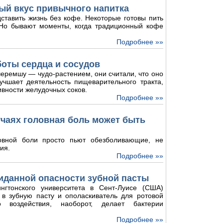
ый вкус привычного напитка
ставить жизнь без кофе. Некоторые готовы пить
. Но бывают моменты, когда традиционный кофе
Подробнее »»
боты сердца и сосудов
еремшу — чудо-растением, они считали, что оно
лучшает деятельность пищеварительного тракта,
ивности желудочных соков.
Подробнее »»
лучаях головная боль может быть
овной боли просто пьют обезболивающие, не
ия.
Подробнее »»
иданной опасности зубной пасты
нгтонского университета в Сент-Луисе (США)
 в зубную пасту и ополаскиватель для ротовой
о воздействия, наоборот, делает бактерии
Подробнее »»