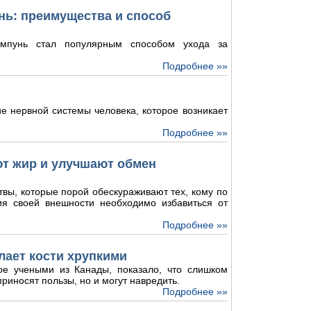
ь: преимущества и способ
мпунь стал популярным способом ухода за
Подробнее »»
е нервной системы человека, которое возникает
Подробнее »»
ют жир и улучшают обмен
твы, которые порой обескураживают тех, кому по
ия своей внешности необходимо избавиться от
Подробнее »»
лает кости хрупкими
ое учеными из Канады, показало, что слишком
риносят пользы, но и могут навредить.
Подробнее »»