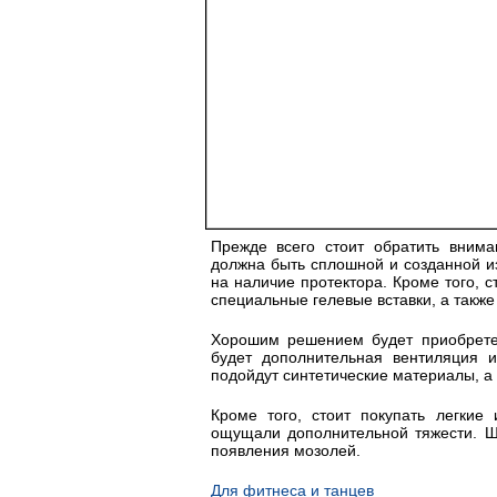
Прежде всего стоит обратить вним
должна быть сплошной и созданной и
на наличие протектора. Кроме того, с
специальные гелевые вставки, а такж
Хорошим решением будет приобрете
будет дополнительная вентиляция и
подойдут синтетические материалы, а 
Кроме того, стоит покупать легкие
ощущали дополнительной тяжести. Ш
появления мозолей.
Для фитнеса и танцев