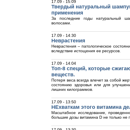
17.09 - 15:09
Твердый натуральный шампун
применения
За последние годы натуральный ша
волосами.
17.09 - 14:30
Неврастения
Неврастения – патологическое состояни
вследствие истощения ее ресурсов.
17.09 - 14:04
Топ-8 специй, которые сжига
веществ.
Потеря веса всегда влечет за собой жер
состоянию здоровья или для улучшен
лишних килограммов.
17.09 - 13:50
НЕхваткам этого витамина де
Масштабное исследование, проведенн
большие дозы витамина D не только не п
17.09 - 13:30