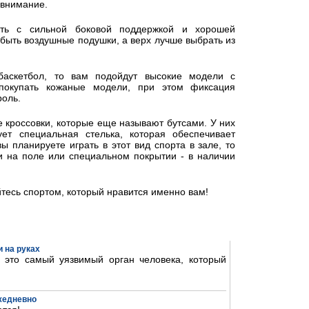
 внимание.
ть с сильной боковой поддержкой и хорошей
быть воздушные подушки, а верх лучше выбрать из
баскетбол, то вам подойдут высокие модели с
 покупать кожаные модели, при этом фиксация
роль.
 кроссовки, которые еще называют бутсами. У них
ует специальная стелька, которая обеспечивает
 планируете играть в этот вид спорта в зале, то
и на поле или специальном покрытии - в наличии
тесь спортом, который нравится именно вам!
 на руках
- это самый уязвимый орган человека, который
ежедневно