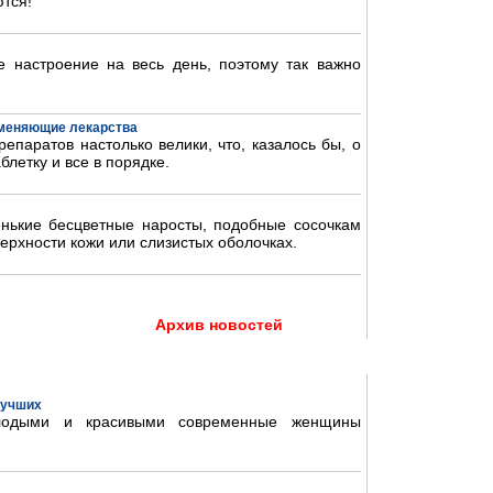
тся!
 настроение на весь день, поэтому так важно
аменяющие лекарства
епаратов настолько велики, что, казалось бы, о
блетку и все в порядке.
нькие бесцветные наросты, подобные сосочкам
ерхности кожи или слизистых оболочках.
Архив новостей
 лучших
олодыми и красивыми современные женщины