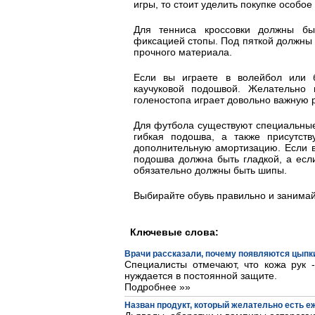
игры, то стоит уделить покупке особое
Для тенниса кроссовки должны бы
фиксацией стопы. Под пяткой должны 
прочного материала.
Если вы играете в волейбол или 
каучуковой подошвой. Желательно
голеностопа играет довольно важную 
Для футбола существуют специальные
гибкая подошва, а также присутств
дополнительную амортизацию. Если вы
подошва должна быть гладкой, а есл
обязательно должны быть шипы.
Выбирайте обувь правильно и занимай
Ключевые слова:
Врачи рассказали, почему появляются цыпки
Специалисты отмечают, что кожа рук 
нуждается в постоянной защите.
Подробнее »»
Назван продукт, который желательно есть 