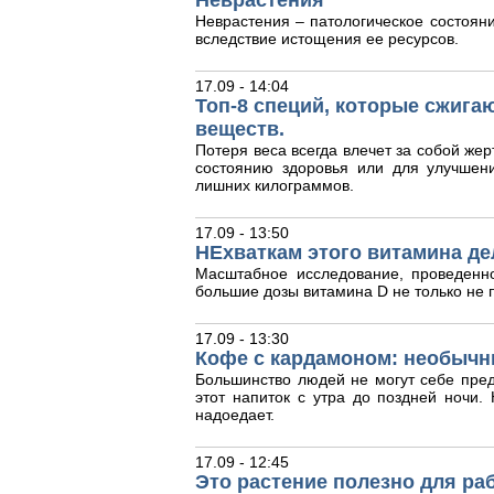
Неврастения
Неврастения – патологическое состояни
вследствие истощения ее ресурсов.
17.09 - 14:04
Топ-8 специй, которые сжига
веществ.
Потеря веса всегда влечет за собой жер
состоянию здоровья или для улучшен
лишних килограммов.
17.09 - 13:50
НЕхваткам этого витамина де
Масштабное исследование, проведенн
большие дозы витамина D не только не п
17.09 - 13:30
Кофе с кардамоном: необычн
Большинство людей не могут себе пред
этот напиток с утра до поздней ночи
надоедает.
17.09 - 12:45
Это растение полезно для ра