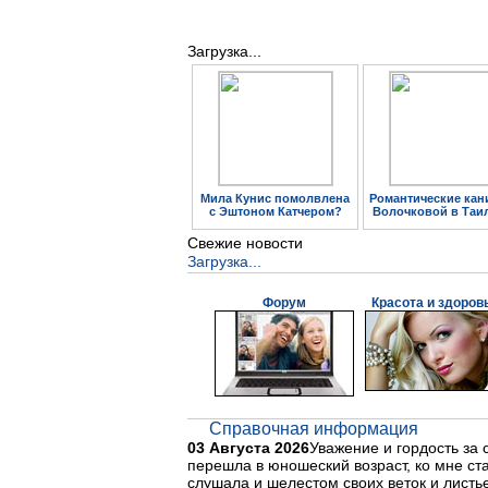
Загрузка...
Мила Кунис помолвлена
Романтические кан
с Эштоном Катчером?
Волочковой в Таи
Свежие новости
Загрузка...
Форум
Красота и здоров
Справочная информация
03 Августа 2026
Уважение и гордость за 
перешла в юношеский возраст, ко мне ст
слушала и шелестом своих веток и листь