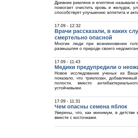
Древние римляне и египтяне называли ч
помогает очистить кровь и желудок, у
способствует улучшению аппетита и акт
17.09 - 12:32
Врачи рассказали, в каких с
смертельно опасной
Многие люди при возникновении гол
размышляя о природе своего недомоган
17.09 - 11:43
Медики предупредили о неож
Новое исследование ученых из Ваши
показало, что триклозан, добавляемый
полости, вместо антибактериальног
устойчивыми.
17.09 - 11:31
Чем опасны семена яблок
Уверены, что, как минимум, в детстве
вместе с косточками.