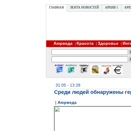
ГЛАВНАЯ
ЛЕНТА НОВОСТЕЙ
АРХИВ 1
АРХ
Аюрведа
Красота
Здоровье
Инт
|
|
|
31.05 - 13:28
Среди людей обнаружены г
|
Аюрведа