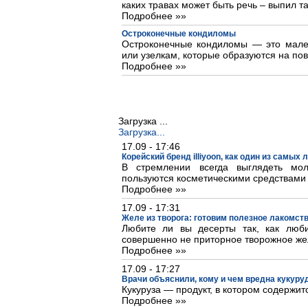
каких травах может быть речь – выпил та
Подробнее »»
Остроконечные кондиломы
Остроконечные кондиломы — это мале
или узелкам, которые образуются на пов
Подробнее »»
Загрузка ...
Загрузка...
17.09 - 17:46
Корейский бренд illiyoon, как один из самых
В стремлении всегда выглядеть м
пользуются косметическими средствами
Подробнее »»
17.09 - 17:31
Желе из творога: готовим полезное лакомст
Любите ли вы десерты так, как люб
совершенно не приторное творожное же
Подробнее »»
17.09 - 17:27
Врачи объяснили, кому и чем вредна кукуру
Кукуруза — продукт, в котором содержит
Подробнее »»