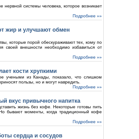
е нервной системы человека, которое возникает
Подробнее »»
ют жир и улучшают обмен
твы, которые порой обескураживают тех, кому по
ия своей внешности необходимо избавиться от
Подробнее »»
лает кости хрупкими
ое учеными из Канады, показало, что слишком
риносят пользы, но и могут навредить.
Подробнее »»
ый вкус привычного напитка
ставить жизнь без кофе. Некоторые готовы пить
. Но бывают моменты, когда традиционный кофе
Подробнее »»
боты сердца и сосудов