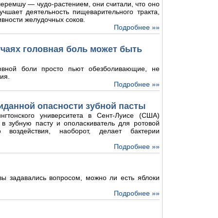
еремшу — чудо-растением, они считали, что оно
лучшает деятельность пищеварительного тракта,
ивности желудочных соков.
Подробнее »»
лучаях головная боль может быть
овной боли просто пьют обезболивающие, не
ия.
Подробнее »»
иданной опасности зубной пасты
нгтонского университета в Сент-Луисе (США)
 в зубную пасту и ополаскиватель для ротовой
о воздействия, наоборот, делает бактерии
Подробнее »»
 вы задавались вопросом, можно ли есть яблоки
Подробнее »»