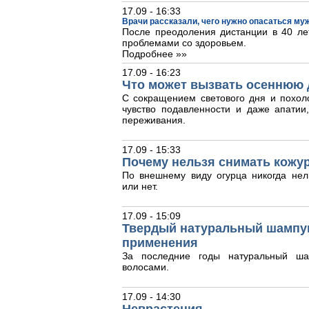
17.09 - 16:33
Врачи рассказали, чего нужно опасаться му
После преодоления дистанции в 40 лет
проблемами со здоровьем.
Подробнее »»
17.09 - 16:23
Что может вызвать осеннюю 
С сокращением светового дня и похол
чувство подавленности и даже апати
переживания.
17.09 - 15:33
Почему нельзя снимать кожур
По внешнему виду огурца никогда нел
или нет.
17.09 - 15:09
Твердый натуральный шампун
применения
За последние годы натуральный ша
волосами.
17.09 - 14:30