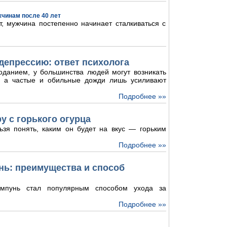
жчинам после 40 лет
, мужчина постепенно начинает сталкиваться с
депрессию: ответ психолога
оданием, у большинства людей могут возникать
и, а частые и обильные дожди лишь усиливают
Подробнее »»
у с горького огурца
ьзя понять, каким он будет на вкус — горьким
Подробнее »»
ь: преимущества и способ
мпунь стал популярным способом ухода за
Подробнее »»