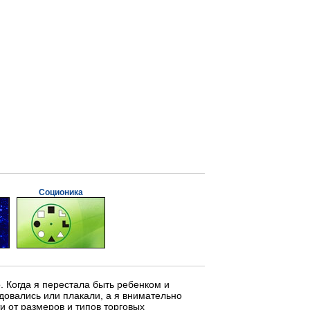
Соционика
о. Когда я перестала быть ребенком и
довались или плакали, а я внимательно
и от размеров и типов торговых