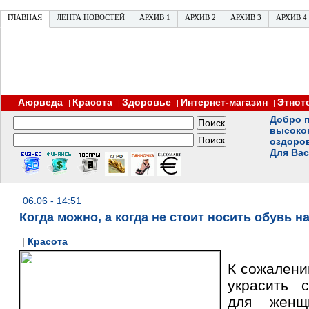
ГЛАВНАЯ
ЛЕНТА НОВОСТЕЙ
АРХИВ 1
АРХИВ 2
АРХИВ 3
АРХИВ 4
Аюрведа
Красота
Здоровье
Интернет-магазин
Этнот
|
|
|
|
Добро п
высоко
оздоро
Для Вас
06.06 - 14:51
Когда можно, а когда не стоит носить обувь н
|
Красота
К сожалени
украсить 
для женщ