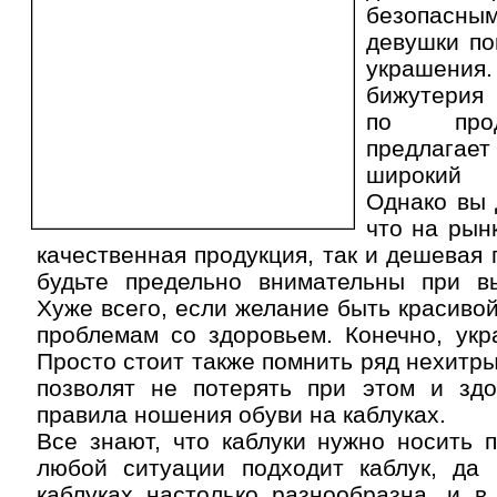
безопас
девушки по
украшения.
бижутерия 
по прод
предлаг
широкий
Однако вы 
что на рын
качественная продукция, так и дешевая 
будьте предельно внимательны при в
Хуже всего, если желание быть красивой
проблемам со здоровьем. Конечно, укр
Просто стоит также помнить ряд нехитры
позволят не потерять при этом и здо
правила ношения обуви на каблуках.
Все знают, что каблуки нужно носить 
любой ситуации подходит каблук, да
каблуках настолько разнообразна, и в