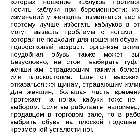
которых ношение каблуков противоп
носить каблуки при беременности: из
изменений у женщины изменяется вес и
поэтому лучше избегать каблуков в эт
могут вызвать проблемы с ногами. 
которая не подходит для ношения обуви 
подростковый возраст: организм актив
неудобная обувь также может выз
Безусловно, не стоит выбирать туф
женщинам, страдающим такими болезн
или плоскостопие. Еще от высоких
отказаться женщинам, страдающим изли
Для женщин, большая часть времен
протекает на ногах, кабуки тоже не
выбором. Если вы работаете, например
продавцом в торговом зале, то в раб
выбрать обувь на плоской подошве,
чрезмерной усталости ног.