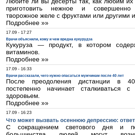
Любите ли вы десерты так, как любим и
приготовить нежное и совершенно
творожное желе с фруктами или другими 
Подробнее »»
17.09 - 17:27
Врачи объяснили, кому и чем вредна кукурудза
Кукуруза — продукт, в котором содер
витаминов.
Подробнее »»
17.09 - 16:33
Врачи рассказали, чего нужно опасаться мужчинам после 40 лет
После преодоления дистанции в 40
постепенно начинает сталкиваться с
здоровьем.
Подробнее »»
17.09 - 16:23
Что может вызвать осеннюю депрессию: ответ
С сокращением светового дня и по
большинства людей могут возни