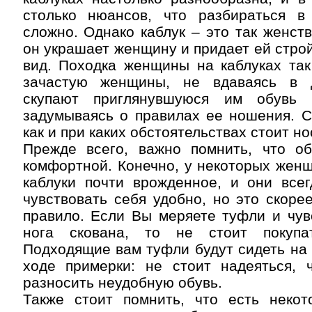
столько нюансов, что разбираться в
сложно. Однако каблук – это так женств
он украшает женщину и придает ей стро
вид. Походка женщины на каблуках так
зачастую женщины, не вдаваясь в д
скупают приглянувшуюся им обувь 
задумываясь о правилах ее ношения. С
как и при каких обстоятельствах стоит но
Прежде всего, важно помнить, что о
комфортной. Конечно, у некоторых жен
каблуки почти врожденное, и они всег
чувствовать себя удобно, но это скоре
правило. Если Вы меряете туфли и чув
нога скована, то не стоит покупа
Подходящие вам туфли будут сидеть на 
ходе примерки: не стоит надеяться, ч
разносить неудобную обувь.
Также стоит помнить, что есть некот