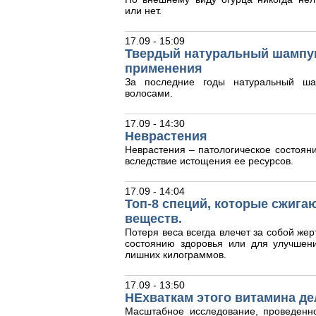
или нет.
17.09 - 15:09
Твердый натуральный шампун
применения
За последние годы натуральный ша
волосами.
17.09 - 14:30
Неврастения
Неврастения – патологическое состояни
вследствие истощения ее ресурсов.
17.09 - 14:04
Топ-8 специй, которые сжига
веществ.
Потеря веса всегда влечет за собой жер
состоянию здоровья или для улучшен
лишних килограммов.
17.09 - 13:50
НЕхваткам этого витамина де
Масштабное исследование, проведенн