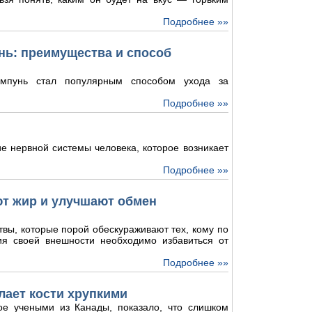
Подробнее »»
ь: преимущества и способ
мпунь стал популярным способом ухода за
Подробнее »»
е нервной системы человека, которое возникает
Подробнее »»
ют жир и улучшают обмен
твы, которые порой обескураживают тех, кому по
ия своей внешности необходимо избавиться от
Подробнее »»
лает кости хрупкими
ое учеными из Канады, показало, что слишком