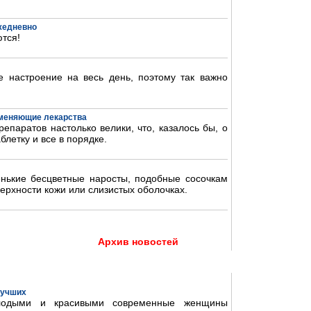
ежедневно
тся!
 настроение на весь день, поэтому так важно
аменяющие лекарства
епаратов настолько велики, что, казалось бы, о
блетку и все в порядке.
нькие бесцветные наросты, подобные сосочкам
ерхности кожи или слизистых оболочках.
Архив новостей
 лучших
олодыми и красивыми современные женщины