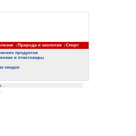
олезни
Природа и экология
Спорт
|
|
ческих продуктов
еские и этнотовары
ма скидок
...
.