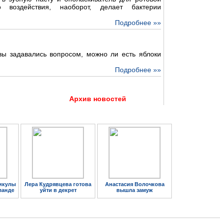
о воздействия, наоборот, делает бактерии
Подробнее »»
 вы задавались вопросом, можно ли есть яблоки
Подробнее »»
Архив новостей
икулы
Лера Кудрявцева готова
Анастасия Волочкова
ланде
уйти в декрет
вышла замуж