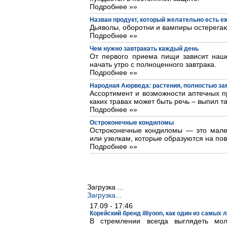
Подробнее »»
Назван продукт, который желательно есть 
Дьяволы, оборотни и вампиры остерегаю
Подробнее »»
Чем нужно завтракать каждый день
От первого приема пищи зависит наше
начать утро с полноценного завтрака.
Подробнее »»
Народная Аюрведа: растения, полностью з
Ассортимент и возможности аптечных пр
каких травах может быть речь – выпил та
Подробнее »»
Остроконечные кондиломы
Остроконечные кондиломы — это мале
или узелкам, которые образуются на пов
Подробнее »»
Загрузка ...
Загрузка...
17.09 - 17:46
Корейский бренд illiyoon, как один из самых
В стремлении всегда выглядеть м