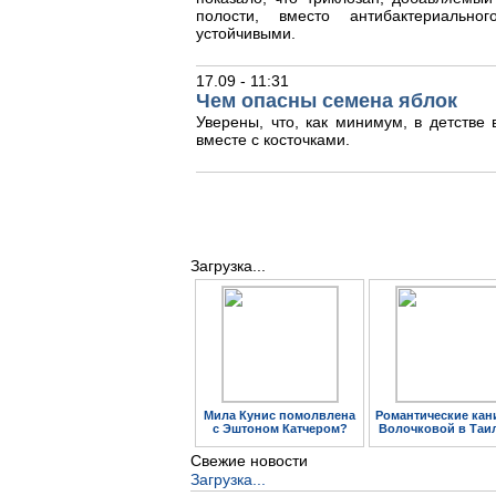
полости, вместо антибактериальног
устойчивыми.
17.09 - 11:31
Чем опасны семена яблок
Уверены, что, как минимум, в детстве
вместе с косточками.
Загрузка...
Мила Кунис помолвлена
Романтические кан
с Эштоном Катчером?
Волочковой в Таи
Свежие новости
Загрузка...