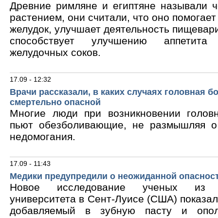
Древние римляне и египтяне называли 
растением, они считали, что оно помогает
желудок, улучшает деятельность пищевари
способствует улучшению аппетита
желудочных соков.
17.09 - 12:32
Врачи рассказали, в каких случаях головная б
смертельно опасной
Многие люди при возникновении голов
пьют обезболивающие, не размышляя о
недомогания.
17.09 - 11:43
Медики предупредили о неожиданной опасност
Новое исследование ученых из В
университета в Сент-Луисе (США) показало
добавляемый в зубную пасту и опол