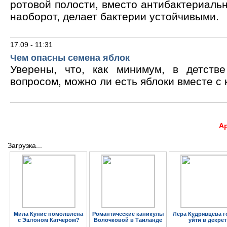
ротовой полости, вместо антибактериальн
наоборот, делает бактерии устойчивыми.
17.09 - 11:31
Чем опасны семена яблок
Уверены, что, как минимум, в детств
вопросом, можно ли есть яблоки вместе с 
А
Загрузка...
Мила Кунис помолвлена
Романтические каникулы
Лера Кудрявцева г
с Эштоном Катчером?
Волочковой в Таиланде
уйти в декрет