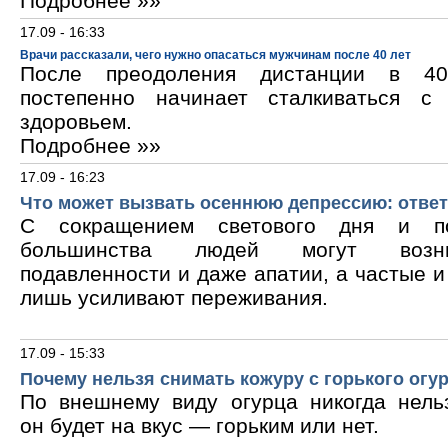
Подробнее »»
17.09 - 16:33
Врачи рассказали, чего нужно опасаться мужчинам после 40 лет
После преодоления дистанции в 40
постепенно начинает сталкиваться с
здоровьем.
Подробнее »»
17.09 - 16:23
Что может вызвать осеннюю депрессию: ответ
С сокращением светового дня и по
большинства людей могут возни
подавленности и даже апатии, а частые 
лишь усиливают переживания.
17.09 - 15:33
Почему нельзя снимать кожуру с горького огу
По внешнему виду огурца никогда нельз
он будет на вкус — горьким или нет.