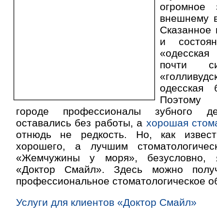
огромное 
внешнему 
Сказанное 
и состоя
«одесска
почти с
«голливу
одесская 
Поэтому
городе профессионалы зубного д
оставались без работы, а
хорошая стом
отнюдь не редкость. Но, как извес
хорошего, а лучшим стоматологичес
«Жемчужины у моря», безусловно, я
«Доктор Смайл». Здесь можно получ
профессиональное стоматологическое о
Услуги для клиентов «Доктор Смайл»