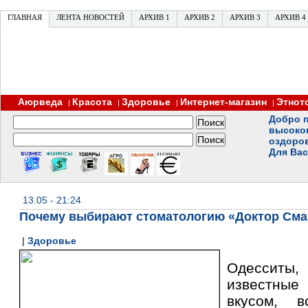
ГЛАВНАЯ
ЛЕНТА НОВОСТЕЙ
АРХИВ 1
АРХИВ 2
АРХИВ 3
АРХИВ 4
Аюрведа
Красота
Здоровье
Интернет-магазин
Этнот
|
|
|
|
Добро п
высоко
оздоро
Для Вас
13.05 - 21:24
Почему выбирают стоматологию «Доктор Сма
|
Здоровье
Одессит
известны
вкусом, в