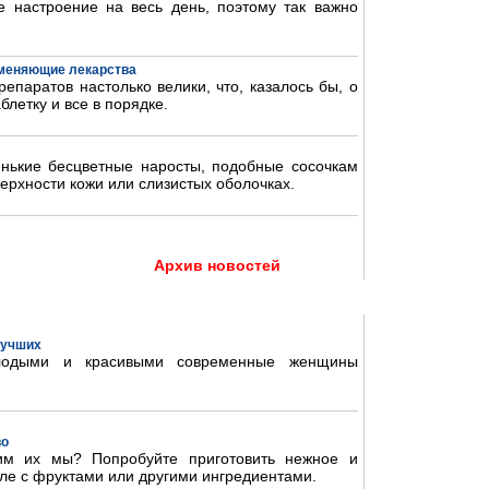
 настроение на весь день, поэтому так важно
аменяющие лекарства
епаратов настолько велики, что, казалось бы, о
блетку и все в порядке.
нькие бесцветные наросты, подобные сосочкам
ерхности кожи или слизистых оболочках.
Архив новостей
 лучших
олодыми и красивыми современные женщины
во
им их мы? Попробуйте приготовить нежное и
ле с фруктами или другими ингредиентами.