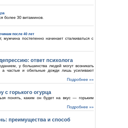
дза
ся более 30 витаминов.
жчинам после 40 лет
, мужчина постепенно начинает сталкиваться с
депрессию: ответ психолога
оданием, у большинства людей могут возникать
и, а частые и обильные дожди лишь усиливают
Подробнее »»
у с горького огурца
ьзя понять, каким он будет на вкус — горьким
Подробнее »»
ь: преимущества и способ