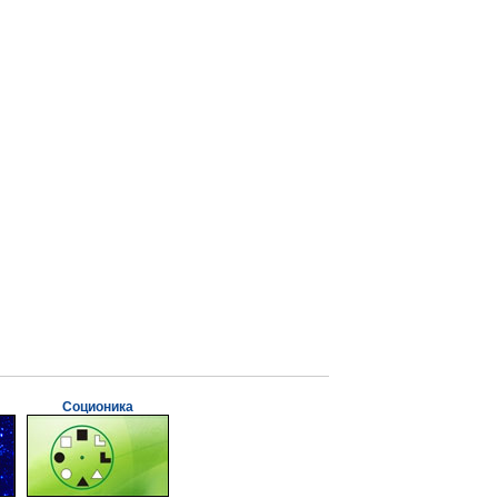
Соционика