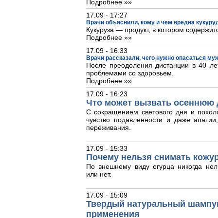
Подробнее »»
17.09 - 17:27
Врачи объяснили, кому и чем вредна кукуру
Кукуруза — продукт, в котором содержит
Подробнее »»
17.09 - 16:33
Врачи рассказали, чего нужно опасаться му
После преодоления дистанции в 40 лет
проблемами со здоровьем.
Подробнее »»
17.09 - 16:23
Что может вызвать осеннюю 
С сокращением светового дня и похол
чувство подавленности и даже апати
переживания.
17.09 - 15:33
Почему нельзя снимать кожур
По внешнему виду огурца никогда нел
или нет.
17.09 - 15:09
Твердый натуральный шампун
применения