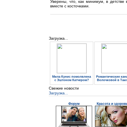
Уверены, что, как минимум, в детстве
вместе с косточками.
Загрузка...
Мила Кунис помолвлена
Романтические кан
с Эштоном Катчером?
Волочковой в Таи
Свежие новости
Загрузка...
Форум
Красота и здоров