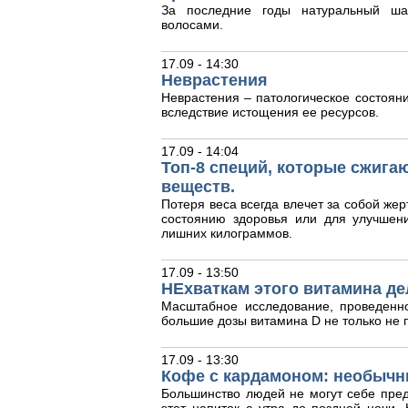
За последние годы натуральный ша
волосами.
17.09 - 14:30
Неврастения
Неврастения – патологическое состояни
вследствие истощения ее ресурсов.
17.09 - 14:04
Топ-8 специй, которые сжига
веществ.
Потеря веса всегда влечет за собой жер
состоянию здоровья или для улучшен
лишних килограммов.
17.09 - 13:50
НЕхваткам этого витамина де
Масштабное исследование, проведенн
большие дозы витамина D не только не п
17.09 - 13:30
Кофе с кардамоном: необычн
Большинство людей не могут себе пред