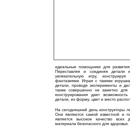
идеальные помощники для развития
Переставляя и соединяя детали к
увлекательную игру, конструиру
фантазиями. Играя с такими игрушка
детали, проводя эксперименты и де
также совершенно не заметно для 
конструирования дает возможност
детали, их форму, цвет и место распо
На сегодняшний день конструкторы ле
Они являются самой известной и п
является высокое качество всех д
материала безопасного для здоровья.