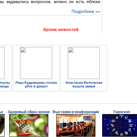
 вы задавались вопросом, можно ли есть яблоки
Подробнее »»
Архив новостей
икулы
Лера Кудрявцева готова
Анастасия Волочкова
ланде
уйти в декрет
вышла замуж
ье
Здоровый образ жизни
Выставки и конференции
Гороскоп