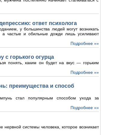
, мужчина постепенно начинает сталкиваться с
депрессию: ответ психолога
оданием, у большинства людей могут возникать
и, а частые и обильные дожди лишь усиливают
Подробнее »»
у с горького огурца
ьзя понять, каким он будет на вкус — горьким
Подробнее »»
ь: преимущества и способ
мпунь стал популярным способом ухода за
Подробнее »»
е нервной системы человека, которое возникает