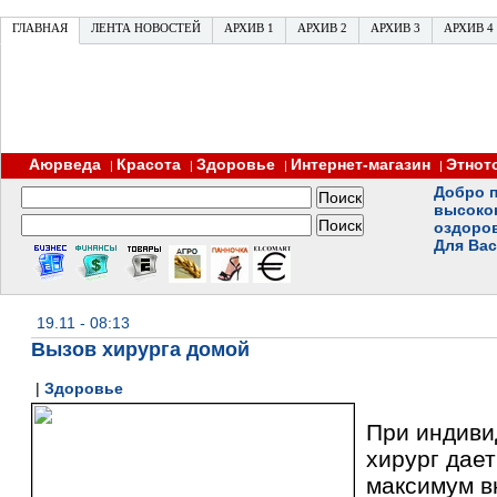
ГЛАВНАЯ
ЛЕНТА НОВОСТЕЙ
АРХИВ 1
АРХИВ 2
АРХИВ 3
АРХИВ 4
Аюрведа
Красота
Здоровье
Интернет-магазин
Этнот
|
|
|
|
Добро п
высоко
оздоро
Для Вас
19.11 - 08:13
Вызов хирурга домой
|
Здоровье
При индиви
хирург дает
максимум в