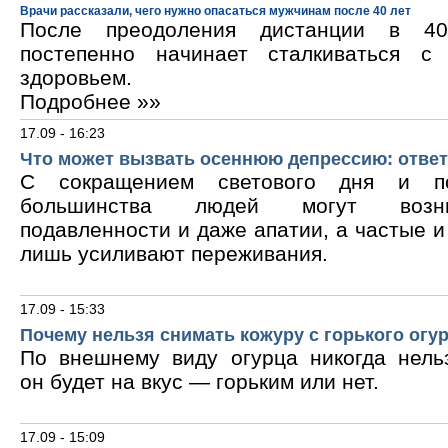
Врачи рассказали, чего нужно опасаться мужчинам после 40 лет
После преодоления дистанции в 40
постепенно начинает сталкиваться с
здоровьем.
Подробнее »»
17.09 - 16:23
Что может вызвать осеннюю депрессию: ответ
С сокращением светового дня и по
большинства людей могут возни
подавленности и даже апатии, а частые 
лишь усиливают переживания.
17.09 - 15:33
Почему нельзя снимать кожуру с горького огу
По внешнему виду огурца никогда нельз
он будет на вкус — горьким или нет.
17.09 - 15:09