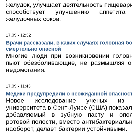
желудок, улучшает деятельность пищевари
способствует улучшению аппетита
желудочных соков.
17.09 - 12:32
Врачи рассказали, в каких случаях головная б
смертельно опасной
Многие люди при возникновении голов
пьют обезболивающие, не размышляя о
недомогания.
17.09 - 11:43
Медики предупредили о неожиданной опасност
Новое исследование ученых из В
университета в Сент-Луисе (США) показало
добавляемый в зубную пасту и опол
ротовой полости, вместо антибактериальн
наоборот, делает бактерии устойчивыми.