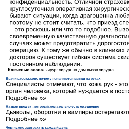
конфиденциальность. Отличной страховк
круглосуточная оперативная хирургичес
бывают ситуации, когда драгоценна люб
поэтому не стоит считать, что приезд сп
– это роскошь или что-то подобное. Выз
своевременную качественную диагностик
случаях может предотвратить дорогост
операцию. К тому же обычно в клиниках 
докторов существует гибкая система скид
постоянном наблюдении.
Ключевые слова:
хирург хирург на дом вызов хирурга
Врачи рассказали, почему появляются цыпки на руках
Специалисты отмечают, что кожа рук - эт
орган человека, который нуждается в пос
Подробнее »»
Назван продукт, который желательно есть ежедневно
Дьяволы, оборотни и вампиры остерегают
Подробнее »»
Чем нужно завтракать каждый день