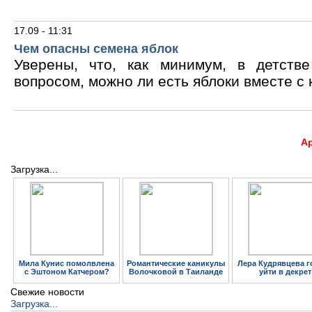
17.09 - 11:31
Чем опасны семена яблок
Уверены, что, как минимум, в детств
вопросом, можно ли есть яблоки вместе с 
А
Загрузка...
Мила Кунис помолвлена
Романтические каникулы
Лера Кудрявцева г
с Эштоном Катчером?
Волочковой в Таиланде
уйти в декрет
Свежие новости
Загрузка...