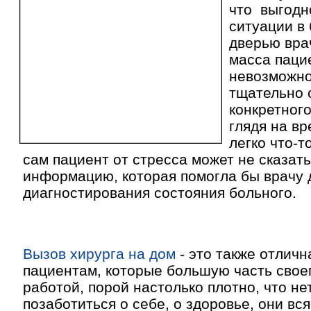
что выгодн
ситуации в 
дверью вра
масса паци
невозможно
тщательно 
конкретного
глядя на вр
легко что-т
сам пациент от стресса может не сказат
информацию, которая помогла бы врачу 
диагностирования состояния больного.
Вызов хирурга на дом
- это также отличн
пациентам, которые большую часть свое
работой, порой настолько плотно, что не
позаботиться о себе, о здоровье, они вс