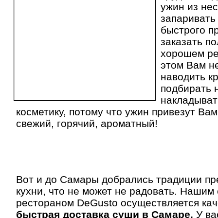
ужин из нес
запаривать
быстрого пр
заказать п
хорошем ре
этом Вам н
наводить к
подбирать 
накладыват
косметику, потому что ужин привезут Ва
свежий, горячий, ароматный!
Вот и до Самары добрались традиции пр
кухни, что не может не радовать. Нашим 
рестораном DeGusto осуществляется кач
быстрая доставка суши в Самаре
.
У ва