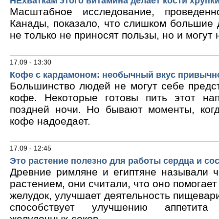
НЕхваткам этого витамина делает кости хрупк
Масштабное исследование, проведен
Канады, показало, что слишком большие
не только не приносят пользы, но и могут 
17.09 - 13:30
Кофе с кардамоном: необычный вкус привычн
Большинство людей не могут себе предс
кофе. Некоторые готовы пить этот на
поздней ночи. Но бывают моменты, ког
кофе надоедает.
17.09 - 12:45
Это растение полезно для работы сердца и со
Древние римляне и египтяне называли 
растением, они считали, что оно помогает
желудок, улучшает деятельность пищевари
способствует улучшению аппетита
желудочных соков.