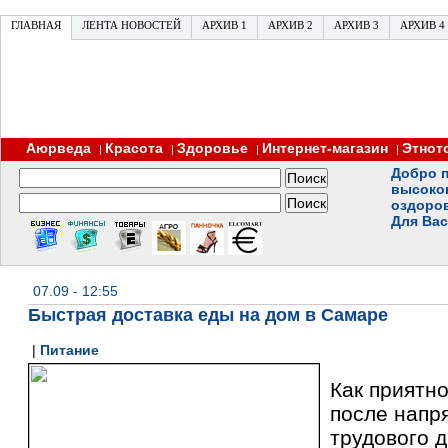
ГЛАВНАЯ
ЛЕНТА НОВОСТЕЙ
АРХИВ 1
АРХИВ 2
АРХИВ 3
АРХИВ 4
Аюрведа
Красота
Здоровье
Интернет-магазин
Этнот
|
|
|
|
Добро п
высоко
оздоро
Для Вас
07.09 - 12:55
Быстрая доставка еды на дом в Самаре
|
Питание
Как приятно
после напр
трудового д