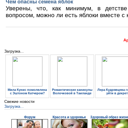
Чем опасны семена яблок
Уверены, что, как минимум, в детств
вопросом, можно ли есть яблоки вместе с 
А
Загрузка...
Мила Кунис помолвлена
Романтические каникулы
Лера Кудрявцева г
с Эштоном Катчером?
Волочковой в Таиланде
уйти в декрет
Свежие новости
Загрузка...
Форум
Красота и здоровье
Здоровый образ жизн