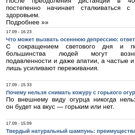
После преодоления дистанции в 40
постепенно начинает сталкиваться с
здоровьем.
Подробнее »»
17.09 - 16:23
Что может вызвать осеннюю депрессию: ответ
С сокращением светового дня и по
большинства людей могут возни
подавленности и даже апатии, а частые 
лишь усиливают переживания.
17.09 - 15:33
Почему нельзя снимать кожуру с горького огу
По внешнему виду огурца никогда нельз
он будет на вкус — горьким или нет.
17.09 - 15:09
Твердый натуральный шампунь: преимущества