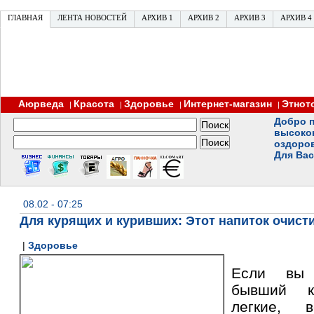
ГЛАВНАЯ
ЛЕНТА НОВОСТЕЙ
АРХИВ 1
АРХИВ 2
АРХИВ 3
АРХИВ 4
Аюрведа
Красота
Здоровье
Интернет-магазин
Этнот
|
|
|
|
Добро п
высоко
оздоро
Для Вас
08.02 - 07:25
Для курящих и куривших: Этот напиток очист
|
Здоровье
Если вы 
бывший к
легкие, 