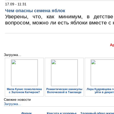
17.09 - 11:31
Чем опасны семена яблок
Уверены, что, как минимум, в детств
вопросом, можно ли есть яблоки вместе с 
А
Загрузка...
Мила Кунис помолвлена
Романтические каникулы
Лера Кудрявцева г
с Эштоном Катчером?
Волочковой в Таиланде
уйти в декрет
Свежие новости
Загрузка...
Форум
Красота и здоровье
Здоровый образ жизн