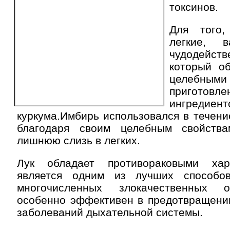
токсинов.
Для того,
легкие, 
чудодейст
который о
целебным
приготовл
ингредиент
куркума.Имбирь использовался в течени
благодаря своим целебным свойства
лишнюю слизь в легких.
Лук обладает противораковыми хар
является одним из лучших способо
многочисленных злокачественных 
особенно эффективен в предотвращени
заболеваний дыхательной системы.