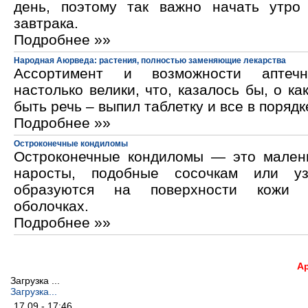
день, поэтому так важно начать утро
завтрака.
Подробнее »»
Народная Аюрведа: растения, полностью заменяющие лекарства
Ассортимент и возможности аптечн
настолько велики, что, казалось бы, о ка
быть речь – выпил таблетку и все в порядк
Подробнее »»
Остроконечные кондиломы
Остроконечные кондиломы — это мален
наросты, подобные сосочкам или уз
образуются на поверхности кожи 
оболочках.
Подробнее »»
А
Загрузка ...
Загрузка...
17.09 - 17:46