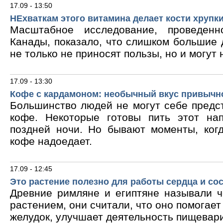
17.09 - 13:50
НЕхваткам этого витамина делает кости хрупк
Масштабное исследование, проведен
Канады, показало, что слишком большие
не только не приносят пользы, но и могут 
17.09 - 13:30
Кофе с кардамоном: необычный вкус привычн
Большинство людей не могут себе предс
кофе. Некоторые готовы пить этот на
поздней ночи. Но бывают моменты, ког
кофе надоедает.
17.09 - 12:45
Это растение полезно для работы сердца и со
Древние римляне и египтяне называли 
растением, они считали, что оно помогает
желудок, улучшает деятельность пищевари