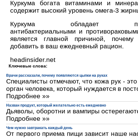
Куркума богата витаминами и минер
содержит высокий уровень омега-3 жирны
Куркума обладает против
антибактериальными и противораковыми
является главной причиной, почему
добавить в ваш ежедневный рацион.
headinsider.net
Ключевые слова:
Врачи рассказали, почему появляются цыпки на руках
Специалисты отмечают, что кожа рук - эт
орган человека, который нуждается в пос
Подробнее »»
Назван продукт, который желательно есть ежедневно
Дьяволы, оборотни и вампиры остерегают
Подробнее »»
Чем нужно завтракать каждый день
От первого приема пищи зависит наше на