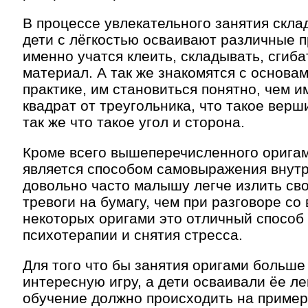
В процессе увлекательного занятия скла
дети с лёгкостью осваивают различные 
именно учатся клеить, складывать, сгиба
материал. А так же знакомятся с основа
практике, им становиться понятно, чем 
квадрат от треугольника, что такое верш
так же что такое угол и сторона.
Кроме всего вышеперечисленного
оригам
является способом самовыражения внутр
довольно часто малышу легче излить св
тревоги на бумагу, чем при разговоре со
некоторых оригами это отличный способ
психотерапии и снятия стресса.
Для того что бы занятия оригами больш
интересную игру, а дети осваивали ёе ле
обучение должно происходить на примера