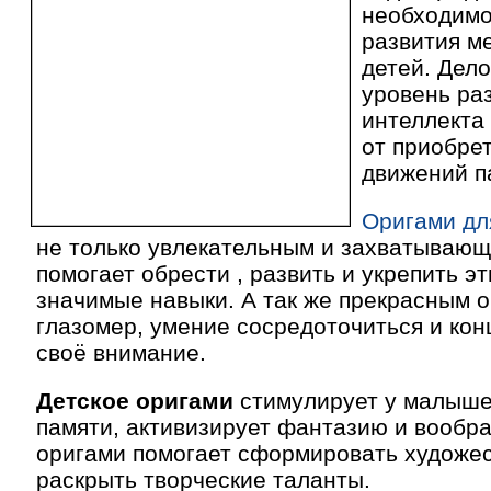
необходимо
развития м
детей. Дело
уровень раз
интеллекта
от приобре
движений п
Оригами дл
не только увлекательным и захватывающ
помогает обрести , развить и укрепить э
значимые навыки. А так же прекрасным 
глазомер, умение сосредоточиться и ко
своё внимание.
Детское оригами
стимулирует у малыше
памяти, активизирует фантазию и вообра
оригами помогает сформировать художес
раскрыть творческие таланты.