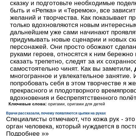
сказку и подготовьте необходимые подел
быть и «Репка» и «Теремок», все зависит
желаний и творчества. Как показывает пр
только вдохновляются новым интересным
дальнейшем уже сами начинают проявлят
придумывать новые сценарии и новых с
персонажей. Они просто обожают сдела
руками героев, относятся к ним бережно
сказать трепетно, следят за их сохранно
самостоятельно чинят. Как вы заметили,
многогранное и увлекательное занятие. 
попробовать себя в этом творчестве я ж
прекрасного и плодотворного времяпрово
вдохновения и беспрепятственного полё
Ключевые слова:
оригами, оригами для детей
Врачи рассказали, почему появляются цыпки на руках
Специалисты отмечают, что кожа рук - эт
орган человека, который нуждается в пос
Подробнее »»