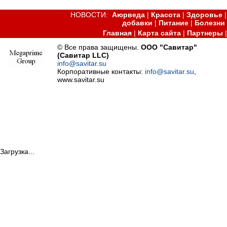
НОВОСТИ:
Аюрведа
|
Красота
|
Здоровье
добавки
|
Питание
|
Болезни
Главная
|
Карта сайта
|
Партнеры
© Все права защищены.
ООО "Савитар"
(Савитар LLC)
info@savitar.su
Корпоративные контакты:
info@savitar.su
,
www.savitar.su
Загрузка...