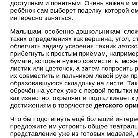
доступным и понятным. Очень важна и мо
ребёнок сам выберет поделку, которой е
интересно заняться.
Малышам, особенно дошкольникам, слож
таких определениях как вершина, угол, с
облегчить задачу усвоения техник детск
прибегнуть к простым приёмам, например
бумаги, которые нужно совместить, мож
листик или цветочек, а затем попросить 
их совместить и пальчиком левой руки п
образовавшуюся складочку на листе. Та
обречён на успех уже с первой попытки 
как известно, окрыляет и подталкивает 
достижениям в творчестве
детского ори
Что бы подстегнуть ещё больший интер
предложите им устроить общее театрал
представление уже из готовых моделей,