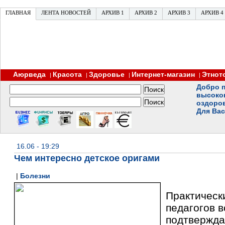
ГЛАВНАЯ
ЛЕНТА НОВОСТЕЙ
АРХИВ 1
АРХИВ 2
АРХИВ 3
АРХИВ 4
Аюрведа
Красота
Здоровье
Интернет-магазин
Этнот
|
|
|
|
Добро п
высоко
оздоро
Для Вас
16.06 - 19:29
Чем интересно детское оригами
|
Болезни
Практическ
педагогов в
подтвержда