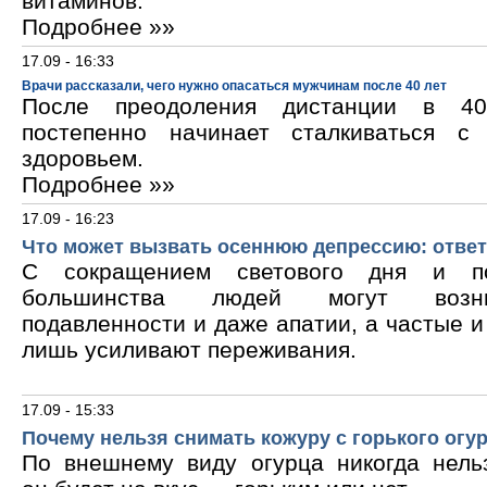
витаминов.
Подробнее »»
17.09 - 16:33
Врачи рассказали, чего нужно опасаться мужчинам после 40 лет
После преодоления дистанции в 40
постепенно начинает сталкиваться с
здоровьем.
Подробнее »»
17.09 - 16:23
Что может вызвать осеннюю депрессию: ответ
С сокращением светового дня и по
большинства людей могут возни
подавленности и даже апатии, а частые 
лишь усиливают переживания.
17.09 - 15:33
Почему нельзя снимать кожуру с горького огу
По внешнему виду огурца никогда нельз