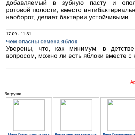
добавляемый в зубную пасту и опол
ротовой полости, вместо антибактериальн
наоборот, делает бактерии устойчивыми.
17.09 - 11:31
Чем опасны семена яблок
Уверены, что, как минимум, в детств
вопросом, можно ли есть яблоки вместе с 
А
Загрузка...
Мила Кунис помолвлена
Романтические каникулы
Лера Кудрявцева г