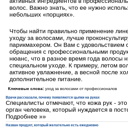
активных ингредиентов в профессиональ
волос. Важно знать, что ее нужно исполь
небольших «порциях».
Чтобы найти правильно применение лине
уходу за волосами, лучше проконсультир
парикмахером. Он Вам с удовольствием о
обращения с профессиональными продук
нюанс, что в разное время года волосы 
специальном уходе. К примеру, летом в
активное увлажнение, а весной после хо
дополнительное питание.
Ключевые слова:
уход за волосами от профессионалов
Врачи рассказали, почему появляются цыпки на руках
Специалисты отмечают, что кожа рук - эт
орган человека, который нуждается в пос
Подробнее »»
Назван продукт, который желательно есть ежедневно