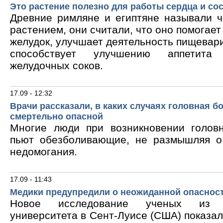
Это растение полезно для работы сердца и со
Древние римляне и египтяне называли 
растением, они считали, что оно помогает
желудок, улучшает деятельность пищевари
способствует улучшению аппетита
желудочных соков.
17.09 - 12:32
Врачи рассказали, в каких случаях головная б
смертельно опасной
Многие люди при возникновении голов
пьют обезболивающие, не размышляя о
недомогания.
17.09 - 11:43
Медики предупредили о неожиданной опасност
Новое исследование ученых из В
университета в Сент-Луисе (США) показало