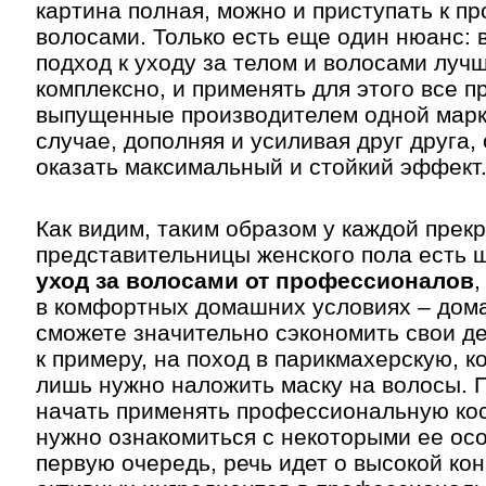
картина полная, можно и приступать к пр
волосами. Только есть еще один нюанс: 
подход к уходу за телом и волосами луч
комплексно, и применять для этого все п
выпущенные производителем одной марки
случае, дополняя и усиливая друг друга,
оказать максимальный и стойкий эффект
Как видим, таким образом у каждой прек
представительницы женского пола есть 
уход за волосами от профессионалов
,
в комфортных домашних условиях – дома
сможете значительно сэкономить свои д
к примеру, на поход в парикмахерскую, к
лишь нужно наложить маску на волосы. П
начать применять профессиональную кос
нужно ознакомиться с некоторыми ее ос
первую очередь, речь идет о высокой ко