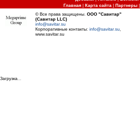
Главная
|
Карта сайта
|
Партнеры
© Все права защищены.
ООО "Савитар"
(Савитар LLC)
info@savitar.su
Корпоративные контакты:
info@savitar.su
,
www.savitar.su
Загрузка...