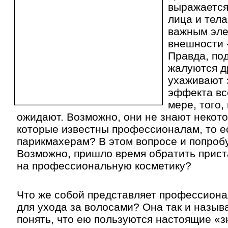
выражается
лица и тела
важным эл
внешности 
Правда, по
жалуются др
ухаживают 
эффекта все
мере, того,
ожидают. Возможно, они не знают некото
которые известны профессионалам, то е
парикмахерам? В этом вопросе и попроб
Возможно, пришло время обратить прис
на профессиональную косметику?
Что же собой представляет профессиона
для ухода за волосами? Она так и назыв
понять, что ею пользуются настоящие «з