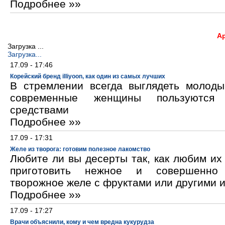
Подробнее »»
А
Загрузка ...
Загрузка...
17.09 - 17:46
Корейский бренд illiyoon, как один из самых лучших
В стремлении всегда выглядеть молод
современные женщины пользуются к
средствами
Подробнее »»
17.09 - 17:31
Желе из творога: готовим полезное лакомство
Любите ли вы десерты так, как любим и
приготовить нежное и совершенно
творожное желе с фруктами или другими 
Подробнее »»
17.09 - 17:27
Врачи объяснили, кому и чем вредна кукурудза