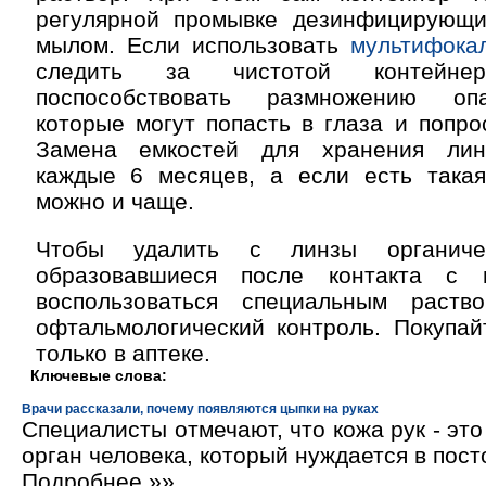
регулярной промывке дезинфицирующ
мылом. Если использовать
мультифока
следить за чистотой контейн
поспособствовать размножению оп
которые могут попасть в глаза и попро
Замена емкостей для хранения лин
каждые 6 месяцев, а если есть такая
можно и чаще.
Чтобы удалить с линзы органичес
образовавшиеся после контакта с г
воспользоваться специальным раств
офтальмологический контроль. Покупай
только в аптеке.
Ключевые слова:
Врачи рассказали, почему появляются цыпки на руках
Специалисты отмечают, что кожа рук - эт
орган человека, который нуждается в пос
Подробнее »»