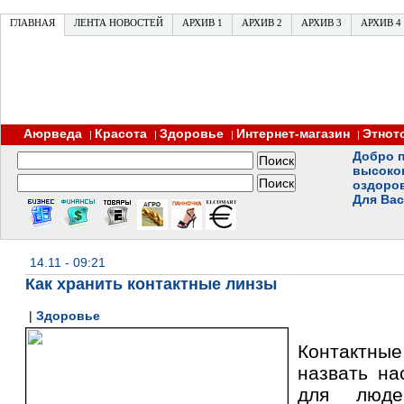
ГЛАВНАЯ
ЛЕНТА НОВОСТЕЙ
АРХИВ 1
АРХИВ 2
АРХИВ 3
АРХИВ 4
Аюрведа
Красота
Здоровье
Интернет-магазин
Этнот
|
|
|
|
Добро п
высоко
оздоро
Для Вас
14.11 - 09:21
Как хранить контактные линзы
|
Здоровье
Контактн
назвать на
для люде