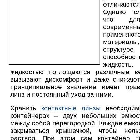
отличаются
Однако сл
что для
соврем
применяю
материал
структур
способно
жидкость
жидкостью поглощаются различные в
вызывают дискомфорт и даже снижают
принципиальное значение имеет пра
линз и постоянный уход за ними.
Хранить
контактные линзы
необходим
контейнерах – двух небольших емкос
между собой перегородкой. Каждая емко
закрываться крышечкой, чтобы нел
раствор. При этом сам контейнер т