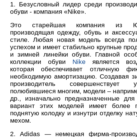
1. Безусловный лидер среди производи
обуви - компания «Nike».
Это старейшая компания из Ю
производящая одежду, обувь и аксессу
стиле. Любая новая модель всегда по
успехом и имеет стабильно крупные прод
и зимней линейки обуви. Главной осо
коллекции обуви
Nike
является воз
которая обеспечивает отличную ф
необходимую амортизацию. Создавая з
производитель совершенствует 
полюбившиеся многим, модели – например
др., изначально предназначенные для
вариант этих моделей имеет более 
поднятую колодку и изнутри отделку на
мехом.
2. Adidas — немецкая фирма-произво