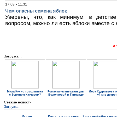
17.09 - 11:31
Чем опасны семена яблок
Уверены, что, как минимум, в детств
вопросом, можно ли есть яблоки вместе с 
А
Загрузка...
Мила Кунис помолвлена
Романтические каникулы
Лера Кудрявцева г
с Эштоном Катчером?
Волочковой в Таиланде
уйти в декрет
Свежие новости
Загрузка...
Форум
Красота и здоровье
Здоровый образ жизн