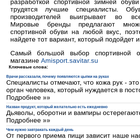
разработкой спортивной зимней обув
трудятся лучшие специалисты. Об
производителей выигрывает во вс
Мировые бренды предлагают множе
спортивной обуви на любой вкус, поэт
найдете тот вариант, который подойдет 
Самый большой выбор спортивной о
магазине
Amisport.savitar.su
Ключевые слова:
Врачи рассказали, почему появляются цыпки на руках
Специалисты отмечают, что кожа рук - эт
орган человека, который нуждается в пос
Подробнее »»
Назван продукт, который желательно есть ежедневно
Дьяволы, оборотни и вампиры остерегают
Подробнее »»
Чем нужно завтракать каждый день
От первого приема пищи зависит наше на