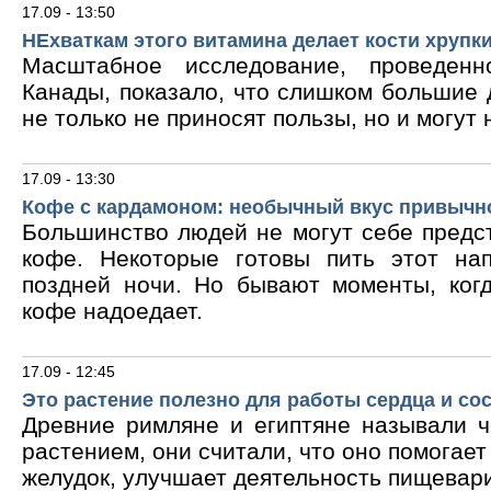
17.09 - 13:50
НЕхваткам этого витамина делает кости хрупк
Масштабное исследование, проведен
Канады, показало, что слишком большие
не только не приносят пользы, но и могут 
17.09 - 13:30
Кофе с кардамоном: необычный вкус привычн
Большинство людей не могут себе предс
кофе. Некоторые готовы пить этот на
поздней ночи. Но бывают моменты, ког
кофе надоедает.
17.09 - 12:45
Это растение полезно для работы сердца и со
Древние римляне и египтяне называли 
растением, они считали, что оно помогает
желудок, улучшает деятельность пищевари