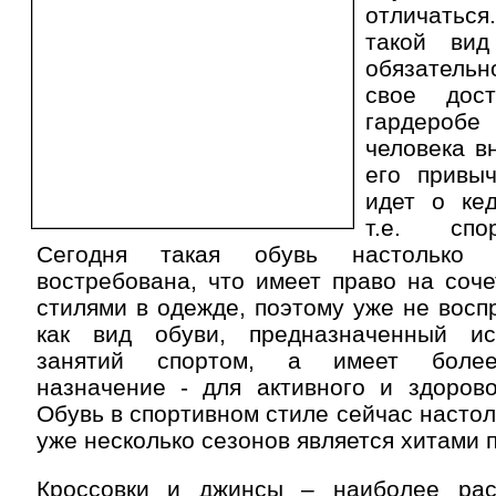
отличать
такой вид
обязатель
свое дос
гардероб
человека в
его привыч
идет о кед
т.е. спо
Сегодня такая обувь настолько 
востребована, что имеет право на соч
стилями в одежде, поэтому уже не восп
как вид обуви, предназначенный ис
занятий спортом, а имеет более
назначение - для активного и здорово
Обувь в спортивном стиле сейчас настол
уже несколько сезонов является хитами 
Кроссовки и джинсы – наиболее рас