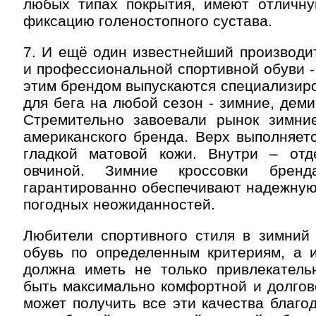
любых типах покрытия, имеют отличн
фиксацию голеностопного сустава.
7. И ещё один известнейший производи
и профессиональной спортивной обуви -
этим брендом выпускаются специализир
для бега на любой сезон - зимние, деми
Стремительно завоевали рынок зимние
американского бренда. Верх выполняет
гладкой матовой кожи. Внутри – отд
овчиной. Зимние кроссовки брен
гарантированно обеспечивают надежную
погодных неожиданностей.
Любители спортивного стиля в зимний
обувь по определенным критериям, а и
должна иметь не только привлекатель
быть максимально комфортной и долгов
может получить все эти качества благод