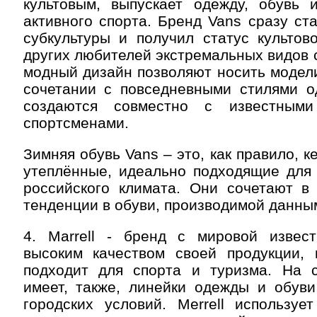
культовым, выпускает одежду, обувь 
активного спорта. Бренд Vans сразу ст
субкультуры и получил статус культов
других любителей экстремальных видов с
модный дизайн позволяют носить модели
сочетании с повседневными стилями о
создаются совместно с известным
спортсменами.
Зимняя обувь Vans – это, как правило, 
утеплённые, идеально подходящие для 
российского климата. Они сочетают в
тенденции в обуви, производимой данны
4. Marrell - бренд с мировой извест
высоким качеством своей продукции, 
подходит для спорта и туризма. На 
имеет, также, линейки одежды и обуви
городских условий. Merrell используе