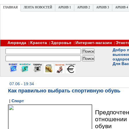
ГЛАВНАЯ
ЛЕНТА НОВОСТЕЙ
АРХИВ 1
АРХИВ 2
АРХИВ 3
АРХИВ 4
Аюрведа
Красота
Здоровье
Интернет-магазин
Этнот
|
|
|
|
Добро п
высоко
оздоро
Для Вас
07.06 - 19:34
Как правильно выбрать спортивную обувь
|
Спорт
Предпоч
отношени
обуви м