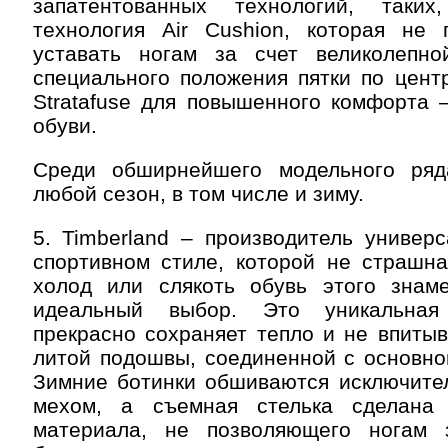
запатентованных технологий, таких
технология Air Cushion, которая не 
уставать ногам за счет великолепн
специального положения пятки по цент
Stratafuse для повышенного комфорта 
обуви.
Среди обширнейшего модельного ряд
любой сезон, в том числе и зиму.
5. Timberland – производитель универ
спортивном стиле, которой не страшна
холод или слякоть обувь этого знам
идеальный выбор. Это уникальная
прекрасно сохраняет тепло и не впитыва
литой подошвы, соединенной с основно
Зимние ботинки обшиваются исключите
мехом, а съемная стелька сделана 
материала, не позволяющего ногам 