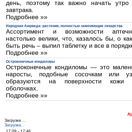
день, поэтому так важно начать утро
завтрака.
Подробнее »»
Народная Аюрведа: растения, полностью заменяющие лекарства
Ассортимент и возможности аптечн
настолько велики, что, казалось бы, о ка
быть речь – выпил таблетку и все в порядк
Подробнее »»
Остроконечные кондиломы
Остроконечные кондиломы — это мален
наросты, подобные сосочкам или уз
образуются на поверхности кожи 
оболочках.
Подробнее »»
А
Загрузка ...
Загрузка...
17.09 - 17:46