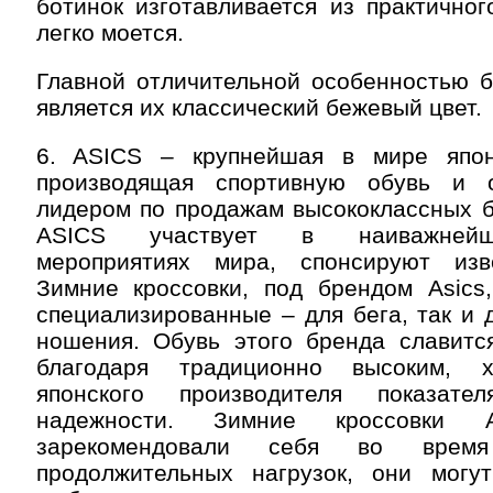
ботинок изготавливается из практичног
легко моется.
Главной отличительной особенностью б
является их классический бежевый цвет.
6. ASICS – крупнейшая в мире япон
производящая спортивную обувь и о
лидером по продажам высококлассных б
ASICS участвует в наиважнейш
мероприятиях мира, спонсируют изв
Зимние кроссовки, под брендом Asics,
специализированные – для бега, так и 
ношения. Обувь этого бренда славится
благодаря традиционно высоким, 
японского производителя показат
надежности. Зимние кроссовки A
зарекомендовали себя во врем
продолжительных нагрузок, они могу