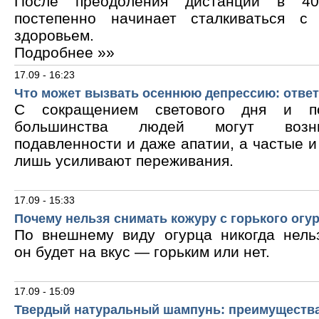
После преодоления дистанции в 40
постепенно начинает сталкиваться с
здоровьем.
Подробнее »»
17.09 - 16:23
Что может вызвать осеннюю депрессию: ответ
С сокращением светового дня и по
большинства людей могут возни
подавленности и даже апатии, а частые 
лишь усиливают переживания.
17.09 - 15:33
Почему нельзя снимать кожуру с горького огу
По внешнему виду огурца никогда нельз
он будет на вкус — горьким или нет.
17.09 - 15:09
Твердый натуральный шампунь: преимущества