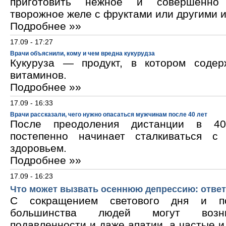
приготовить нежное и совершенно
творожное желе с фруктами или другими 
Подробнее »»
17.09 - 17:27
Врачи объяснили, кому и чем вредна кукурудза
Кукуруза — продукт, в котором содер
витаминов.
Подробнее »»
17.09 - 16:33
Врачи рассказали, чего нужно опасаться мужчинам после 40 лет
После преодоления дистанции в 40
постепенно начинает сталкиваться с
здоровьем.
Подробнее »»
17.09 - 16:23
Что может вызвать осеннюю депрессию: ответ
С сокращением светового дня и по
большинства людей могут возни
подавленности и даже апатии, а частые 