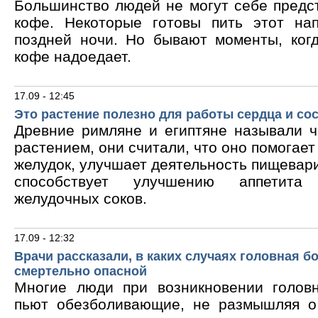
Большинство людей не могут себе предс
кофе. Некоторые готовы пить этот на
поздней ночи. Но бывают моменты, ког
кофе надоедает.
17.09 - 12:45
Это растение полезно для работы сердца и со
Древние римляне и египтяне называли 
растением, они считали, что оно помогает
желудок, улучшает деятельность пищевари
способствует улучшению аппетита
желудочных соков.
17.09 - 12:32
Врачи рассказали, в каких случаях головная б
смертельно опасной
Многие люди при возникновении голов
пьют обезболивающие, не размышляя о