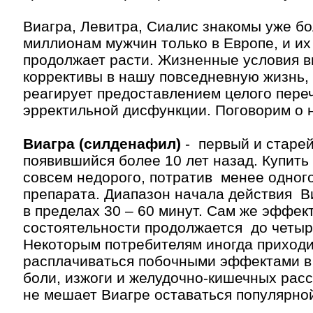
Виагра, Левитра, Сиалис знакомы уже б
миллионам мужчин только в Европе, и их
продолжает расти. Жизненные условия в
коррективы в нашу повседневную жизнь, 
реагирует предоставлением целого пере
эрректильной дисфункции. Поговорим о 
Виагра (силденафил)
- первый и старей
появившийся более 10 лет назад. Купить
совсем недорого, потратив менее одного
препарата. Диапазон начала действия 
в пределах 30 – 60 минут. Сам же эффек
состоятельности продолжается до четыр
Некоторым потребителям иногда приходи
расплачиваться побочными эффектами в
боли, изжоги и желудочно-кишечных расс
не мешает Виагре оставаться популярно