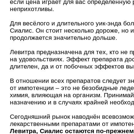
если цена играет для вас определённую 
неприхотливы.
Для весёлого и длительного уик-энда бо
Сиалис. Он стоит несколько дороже, но 
продолжается значительно дольше.
Левитра предназначена для тех, кто не 
на удовольствиях. Эффект препарата до
длителен, да и от побочных эффектов вы
В отношении всех препаратов следует зн
от импотенции – это не безобидные леде
химия, влияющая на организм. Принимайт
назначению и в случаях крайней необхо
Сегодняшний рынок наводнён всевозмо
лекарственными препаратами от импоте
Левитра, Сиалис остаются по-прежне