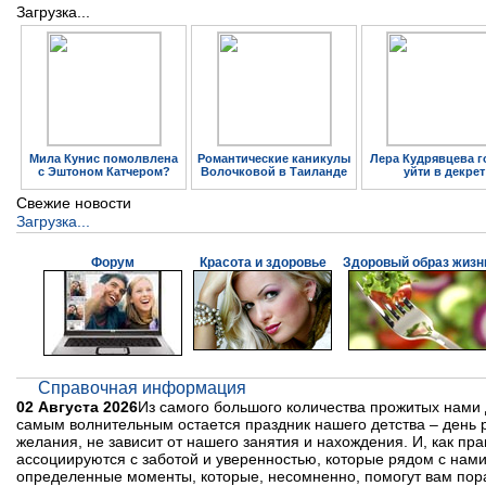
Загрузка...
Мила Кунис помолвлена
Романтические каникулы
Лера Кудрявцева г
с Эштоном Катчером?
Волочковой в Таиланде
уйти в декрет
Свежие новости
Загрузка...
Форум
Красота и здоровье
Здоровый образ жизн
Справочная информация
02 Августа 2026
Из самого большого количества прожитых нами 
самым волнительным остается праздник нашего детства – день ро
желания, не зависит от нашего занятия и нахождения. И, как пр
ассоциируются с заботой и уверенностью, которые рядом с нам
определенные моменты, которые, несомненно, помогут вам пора