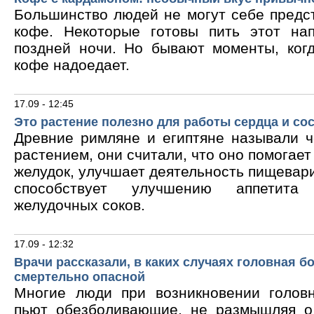
Большинство людей не могут себе предс
кофе. Некоторые готовы пить этот на
поздней ночи. Но бывают моменты, ког
кофе надоедает.
17.09 - 12:45
Это растение полезно для работы сердца и со
Древние римляне и египтяне называли 
растением, они считали, что оно помогает
желудок, улучшает деятельность пищевари
способствует улучшению аппетита
желудочных соков.
17.09 - 12:32
Врачи рассказали, в каких случаях головная б
смертельно опасной
Многие люди при возникновении голов
пьют обезболивающие, не размышляя о