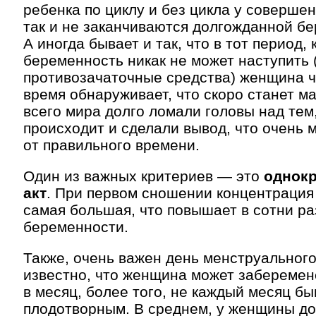
ребенка по циклу и без цикла у соверше
так и не заканчиваются долгожданной б
А иногда бывает и так, что в тот период, 
беременность никак не может наступить 
противозачаточные средства) женщина ч
время обнаруживает, что скоро станет м
всего мира долго ломали головы над тем,
происходит и сделали вывод, что очень 
от правильного времени.
Один из важных критериев — это
однок
акт
. При первом сношении концентрация
самая большая, что повышает в сотни ра
беременности.
Также, очень важен день менструального
известно, что женщина может заберемене
в месяц, более того, не каждый месяц бы
плодотворным. В среднем, у женщины до 