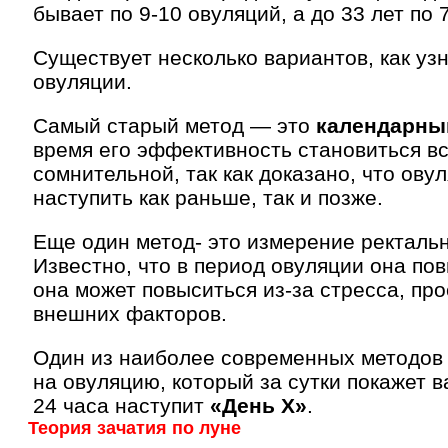
бывает по 9-10 овуляций, а до 33 лет по 7
Существует несколько вариантов, как уз
овуляции.
Самый старый метод — это
календарны
время его эффективность становиться в
сомнительной, так как доказано, что ову
наступить как раньше, так и позже.
Еще один метод- это измерение ректаль
Известно, что в период овуляции она по
она может повыситься из-за стресса, про
внешних факторов.
Один из наиболее современных методов 
на овуляцию, который за сутки покажет в
24 часа наступит
«День Х»
.
Теория зачатия по луне