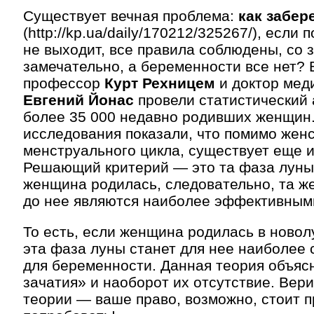
Существует вечная проблема:
как забер
(http://kp.ua/daily/170212/325267/), если 
не выходит, все правила соблюдены, со 
замечательно, а беременности все нет? 
профессор
Курт Рехницем
и доктор мед
Евгений Йонас
провели статистический 
более 35 000 недавно родивших женщин.
исследования показали, что помимо женс
менструального цикла, существует еще и
Решающий критерий — это та фаза луны,
женщина родилась, следовательно, та же
до нее являются наиболее эффективными
То есть, если женщина родилась в ново
эта фаза луны станет для нее наиболее
для беременности. Данная теория объяс
зачатия» и наоборот их отсутствие. Вери
теории — ваше право, возможно, стоит п