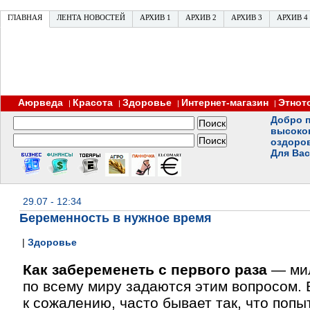
ГЛАВНАЯ
ЛЕНТА НОВОСТЕЙ
АРХИВ 1
АРХИВ 2
АРХИВ 3
АРХИВ 4
Аюрведа
Красота
Здоровье
Интернет-магазин
Этнот
|
|
|
|
Добро п
высоко
оздоро
Для Вас
29.07 - 12:34
Беременность в нужное время
|
Здоровье
Как забеременеть с первого раза
— ми
по всему миру задаются этим вопросом. 
к сожалению, часто бывает так, что попы