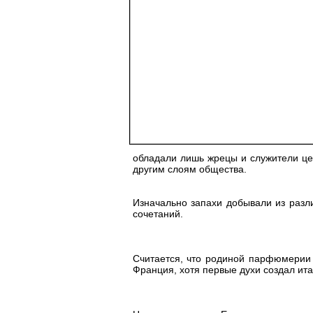
обладали лишь жрецы и служители це
другим слоям общества.
Изначально запахи добывали из разли
сочетаний.
Считается, что родиной парфюмерии 
Франция, хотя первые духи создал ит