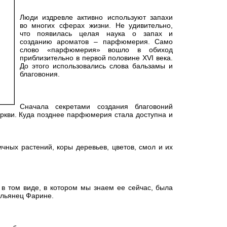
Люди издревле активно используют запахи
во многих сферах жизни. Не удивительно,
что появилась целая наука о запах и
созданию ароматов – парфюмерия. Само
слово «парфюмерия» вошло в обиход
приблизительно в первой половине XVI века.
До этого использовались слова бальзамы и
благовония.
Сначала секретами создания благовоний
ркви. Куда позднее парфюмерия стала доступна и
чных растений, коры деревьев, цветов, смол и их
в том виде, в котором мы знаем ее сейчас, была
альянец Фарине.