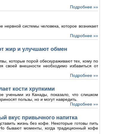
Подробнее »»
е нервной системы человека, которое возникает
Подробнее »»
ют жир и улучшают обмен
твы, которые порой обескураживают тех, кому по
ия своей внешности необходимо избавиться от
Подробнее »»
лает кости хрупкими
ое учеными из Канады, показало, что слишком
риносят пользы, но и могут навредить.
Подробнее »»
ый вкус привычного напитка
ставить жизнь без кофе. Некоторые готовы пить
. Но бывают моменты, когда традиционный кофе