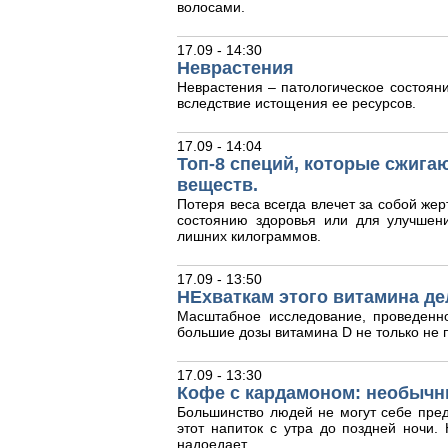
волосами.
17.09 - 14:30
Неврастения
Неврастения – патологическое состояни
вследствие истощения ее ресурсов.
17.09 - 14:04
Топ-8 специй, которые сжига
веществ.
Потеря веса всегда влечет за собой жер
состоянию здоровья или для улучшен
лишних килограммов.
17.09 - 13:50
НЕхваткам этого витамина де
Масштабное исследование, проведенн
большие дозы витамина D не только не п
17.09 - 13:30
Кофе с кардамоном: необычн
Большинство людей не могут себе пред
этот напиток с утра до поздней ночи
надоедает.