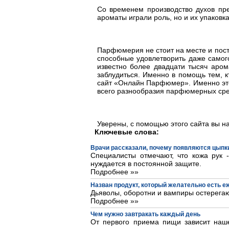
Со временем производство духов пре
ароматы играли роль, но и их упаков
Парфюмерия не стоит на месте и пост
способные удовлетворить даже самог
известно более двадцати тысяч аром
заблудиться. Именно в помощь тем, кт
сайт «Онлайн Парфюмер». Именно это
всего разнообразия парфюмерных сре
Уверены, с помощью этого сайта вы на
Ключевые слова:
Врачи рассказали, почему появляются цыпки
Специалисты отмечают, что кожа рук 
нуждается в постоянной защите.
Подробнее »»
Назван продукт, который желательно есть 
Дьяволы, оборотни и вампиры остерегаю
Подробнее »»
Чем нужно завтракать каждый день
От первого приема пищи зависит наше