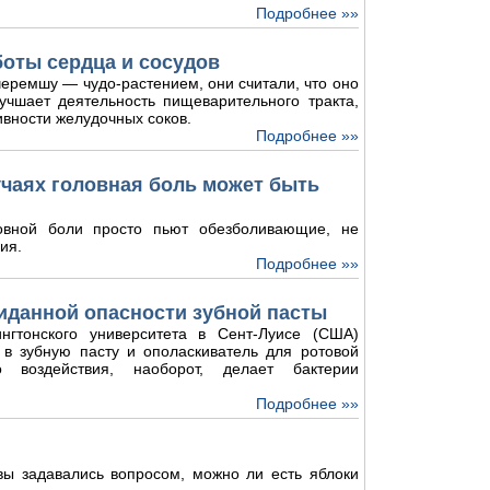
Подробнее »»
боты сердца и сосудов
еремшу — чудо-растением, они считали, что оно
лучшает деятельность пищеварительного тракта,
ивности желудочных соков.
Подробнее »»
лучаях головная боль может быть
овной боли просто пьют обезболивающие, не
ия.
Подробнее »»
иданной опасности зубной пасты
нгтонского университета в Сент-Луисе (США)
 в зубную пасту и ополаскиватель для ротовой
о воздействия, наоборот, делает бактерии
Подробнее »»
 вы задавались вопросом, можно ли есть яблоки