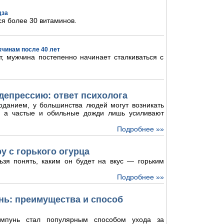
дза
ся более 30 витаминов.
жчинам после 40 лет
, мужчина постепенно начинает сталкиваться с
депрессию: ответ психолога
оданием, у большинства людей могут возникать
и, а частые и обильные дожди лишь усиливают
Подробнее »»
у с горького огурца
ьзя понять, каким он будет на вкус — горьким
Подробнее »»
ь: преимущества и способ
мпунь стал популярным способом ухода за