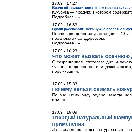
17.09 - 17:27
Врачи объяснили, кому и чем вредна кукуру
Кукуруза — продукт, в котором содержит
Подробнее »»
17.09 - 16:33
Врачи рассказали, чего нужно опасаться му
После преодоления дистанции в 40 лет
проблемами со здоровьем.
Подробнее »»
17.09 - 16:23
Что может вызвать осеннюю 
С сокращением светового дня и похол
чувство подавленности и даже апати
переживания.
17.09 - 15:33
Почему нельзя снимать кожур
По внешнему виду огурца никогда нел
или нет.
17.09 - 15:09
Твердый натуральный шампун
применения
За последние годы натуральный ша