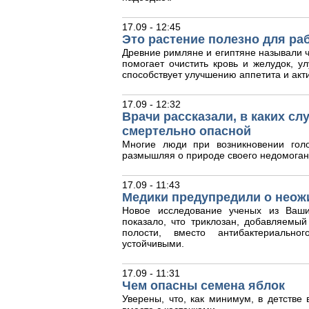
17.09 - 12:45
Это растение полезно для ра
Древние римляне и египтяне называли ч
помогает очистить кровь и желудок, у
способствует улучшению аппетита и акт
17.09 - 12:32
Врачи рассказали, в каких с
смертельно опасной
Многие люди при возникновении гол
размышляя о природе своего недомоган
17.09 - 11:43
Медики предупредили о неож
Новое исследование ученых из Ваши
показало, что триклозан, добавляемый
полости, вместо антибактериальног
устойчивыми.
17.09 - 11:31
Чем опасны семена яблок
Уверены, что, как минимум, в детстве