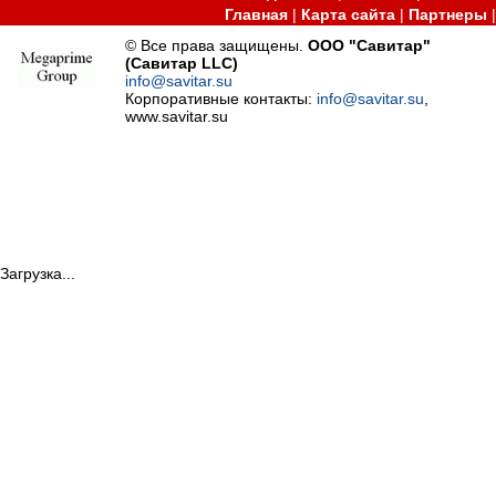
Главная
|
Карта сайта
|
Партнеры
© Все права защищены.
ООО "Савитар"
(Савитар LLC)
info@savitar.su
Корпоративные контакты:
info@savitar.su
,
www.savitar.su
Загрузка...