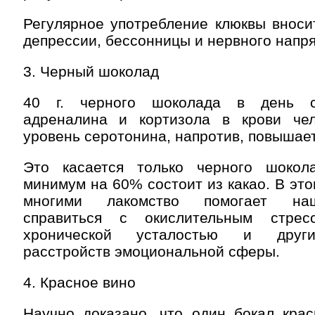
Регулярное употребление клюквы вноси
депрессии, бессонницы и нервного напр
3. Черный шоколад
40 г. черного шоколада в день с
адреналина и кортизола в крови че
уровень серотонина, напротив, повышает
Это касается только черного шокол
минимум на 60% состоит из какао. В эт
многими лакомство помогает на
справиться с окислительным стресс
хронической усталостью и друг
расстройств эмоциональной сферы.
4. Красное вино
Научно доказано, что один бокал крас