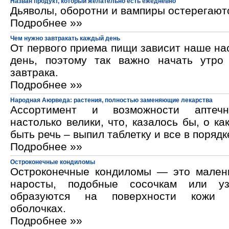
Назван продукт, который желательно есть ежедневно
Дьяволы, оборотни и вампиры остерегают
Подробнее »»
Чем нужно завтракать каждый день
От первого приема пищи зависит наше на
день, поэтому так важно начать утро
завтрака.
Подробнее »»
Народная Аюрведа: растения, полностью заменяющие лекарства
Ассортимент и возможности аптечн
настолько велики, что, казалось бы, о ка
быть речь – выпил таблетку и все в порядк
Подробнее »»
Остроконечные кондиломы
Остроконечные кондиломы — это мален
наросты, подобные сосочкам или уз
образуются на поверхности кожи 
оболочках.
Подробнее »»