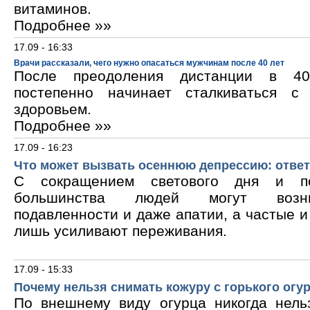
витаминов.
Подробнее »»
17.09 - 16:33
Врачи рассказали, чего нужно опасаться мужчинам после 40 лет
После преодоления дистанции в 40
постепенно начинает сталкиваться с
здоровьем.
Подробнее »»
17.09 - 16:23
Что может вызвать осеннюю депрессию: ответ
С сокращением светового дня и по
большинства людей могут возни
подавленности и даже апатии, а частые 
лишь усиливают переживания.
17.09 - 15:33
Почему нельзя снимать кожуру с горького огу
По внешнему виду огурца никогда нельз