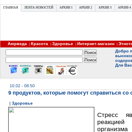
ГЛАВНАЯ
ЛЕНТА НОВОСТЕЙ
АРХИВ 1
АРХИВ 2
АРХИВ 3
АРХИВ 4
Аюрведа
Красота
Здоровье
Интернет-магазин
Этнот
|
|
|
|
Добро п
высоко
оздоро
Для Вас
10.02 - 08:50
9 продуктов, которые помогут справиться со 
|
Здоровье
Стресс яв
реакцией
организм