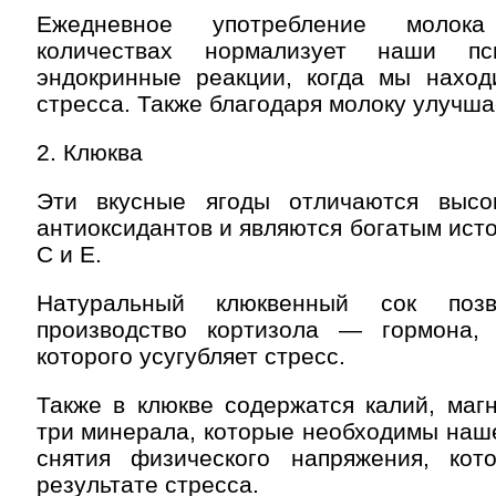
Ежедневное употребление молок
количествах нормализует наши пс
эндокринные реакции, когда мы наход
стресса. Также благодаря молоку улучша
2. Клюква
Эти вкусные ягоды отличаются высо
антиоксидантов и являются богатым ист
С и Е.
Натуральный клюквенный сок позв
производство кортизола — гормона,
которого усугубляет стресс.
Также в клюкве содержатся калий, маг
три минерала, которые необходимы наш
снятия физического напряжения, кот
результате стресса.