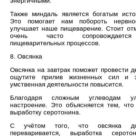
энергичными.
Также миндаль является богатым источ
Это помогает нам побороть нервн
улучшает наше пищеварение. Стоит отм
очень часто сопровождается
пищеварительных процессов.
8. Овсянка
Овсянка на завтрак поможет провести д
ощутите прилив жизненных сил и 
умственная деятельности повысится.
Благодаря сложным углеводам у
настроение. Это объясняется тем, что
выработку серотонина.
С учётом того, что овсянка до
переваривается, выработка серото