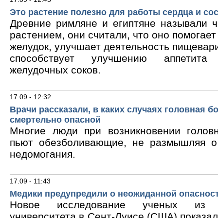
Это растение полезно для работы сердца и со
Древние римляне и египтяне называли 
растением, они считали, что оно помогает
желудок, улучшает деятельность пищевари
способствует улучшению аппетита
желудочных соков.
17.09 - 12:32
Врачи рассказали, в каких случаях головная б
смертельно опасной
Многие люди при возникновении голов
пьют обезболивающие, не размышляя о
недомогания.
17.09 - 11:43
Медики предупредили о неожиданной опасност
Новое исследование ученых из В
университета в Сент-Луисе (США) показало